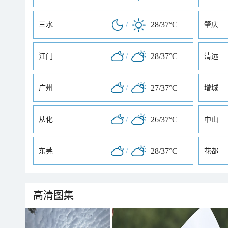
/
28/37°C
三水
肇庆
/
28/37°C
江门
清远
/
27/37°C
广州
增城
/
26/37°C
从化
中山
/
28/37°C
东莞
花都
高清图集