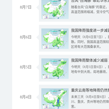
台风“白海豚”靠近华东
8月7日
随着台风“白海豚”的靠近
高温范围将缩减，受冷空气
8月6日
今明天（8月6日至7日）
散。同时，我国高温范围较
区将有大范围桑拿天。
我国降雨整体减少减弱
8月5日
今明天（8月5日至6日）
地有中到大雨，局地暴雨，
重庆云南等地降雨仍然
8月4日
未来三天（8月4日至6日
川、重庆、贵州等地仍然降
害。