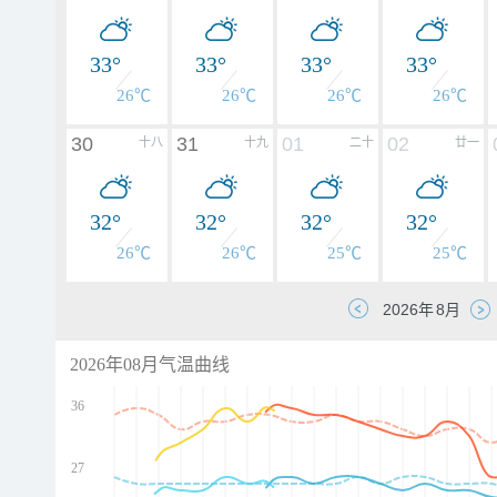
33°
33°
33°
33°
26℃
26℃
26℃
26℃
30
31
01
02
十八
十九
二十
廿一
32°
32°
32°
32°
26℃
26℃
25℃
25℃
2026年08月气温曲线
36
27
d