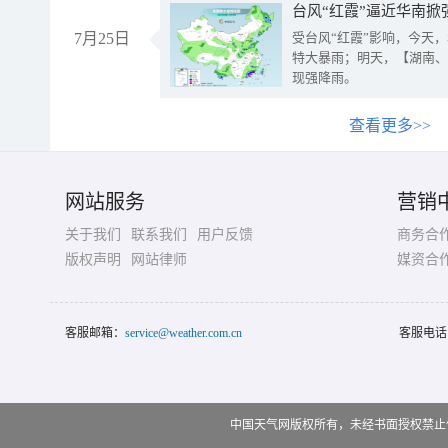
台风“红霞”逼近华南掀
7月25日
受台风“红霞”影响，今天
特大暴雨；明天，【湖南、
现强降雨。
查看更多>>
网站服务
营销
关于我们
联系我们
用户反馈
商务合
版权声明
网站律师
媒资合
客服邮箱：
service@weather.com.cn
客服电话
中国天气网版权所有，未经书面授权禁止使用 