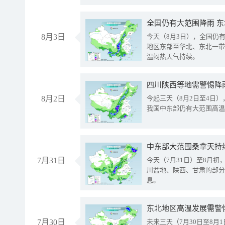
全国仍有大范围降雨 
8月3日
今天（8月3日），全国仍
地区东部至华北、东北一带
温闷热天气持续。
8月2日
今起三天（8月2日至4日
我国中东部仍有大范围高温
中东部大范围桑拿天持
7月31日
今天（7月31日）至8月
川盆地、陕西、甘肃的部分
息。
东北地区高温发展需警
7月30日
未来三天（7月30日至8