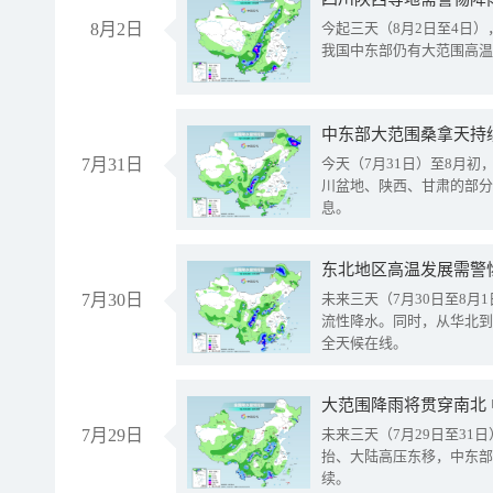
8月2日
今起三天（8月2日至4日
我国中东部仍有大范围高温
中东部大范围桑拿天持
7月31日
今天（7月31日）至8月
川盆地、陕西、甘肃的部分
息。
东北地区高温发展需警
7月30日
未来三天（7月30日至8
流性降水。同时，从华北到
全天候在线。
大范围降雨将贯穿南北
7月29日
未来三天（7月29日至3
抬、大陆高压东移，中东部
续。