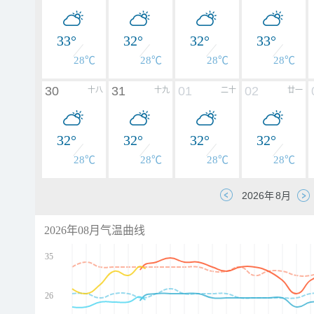
33°
32°
32°
33°
28℃
28℃
28℃
28℃
30
31
01
02
十八
十九
二十
廿一
32°
32°
32°
32°
28℃
28℃
28℃
28℃
2026年08月气温曲线
35
26
d