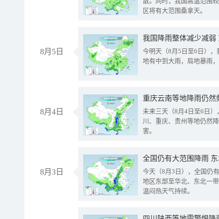
散。同时，我国高温范围较
区将有大范围桑拿天。
我国降雨整体减少减弱
8月5日
今明天（8月5日至6日）
地有中到大雨，局地暴雨，
重庆云南等地降雨仍然
8月4日
未来三天（8月4日至6日
川、重庆、贵州等地仍然降
害。
全国仍有大范围降雨 
8月3日
今天（8月3日），全国仍
地区东部至华北、东北一带
温闷热天气持续。