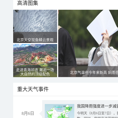
高清图集
北京天空现鱼鳞云景观
走进青海祁连 邂逅一场
北京气温创今年来新高 焖蒸
大自然的顶级配色
重大天气事件
8月6日
今明天（8月6日至7日）