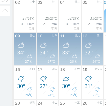
02
03
04
05
二十
廿一
廿二
廿三
27
29
32
31
/24℃
/25℃
/25℃
/25℃
50mm
1mm
1mm
0mm
实况
实况
实况
实况
09
10
11
12
廿七
廿八
廿九
三十
34°
34°
33°
32°
27℃
27℃
26℃
26℃
16
17
18
19
初四
初五
初六
七夕节
30°
27°
30°
31°
26℃
24℃
25℃
25℃
23
24
25
26
处暑
十二
十三
十四