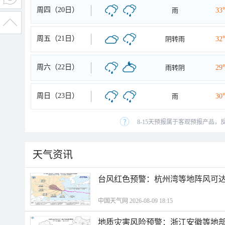
周四（20日）
雨
33
周五（21日）
阴转雨
32
周六（22日）
雨转阴
29
周日（23日）
雨
30
8-15天预报属于客观预报产品，
天气资讯
​台风红色预警：杭州湾等地阵风可达1
中国天气网 2026-08-09 18:15
地质灾害风险预警：浙江安徽等地