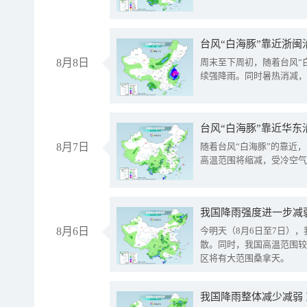
台风“白海豚”靠近浙闽
8月8日
周末至下周初，随着台风“
续强降雨。同时暑热消减，
台风“白海豚”靠近华东
8月7日
随着台风“白海豚”的靠近
高温范围将缩减，受冷空气
8月6日
今明天（8月6日至7日）
散。同时，我国高温范围较
区将有大范围桑拿天。
我国降雨整体减少减弱