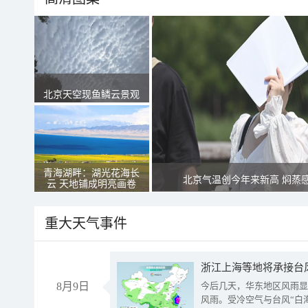
北京天空现鱼鳞云景观
青海湖畔：湖光花海长
北京气温创今年来新高 焖蒸
云 天地铺成明亮画卷
重大天气事件
浙江上海等地将承接台风
8月9日
今后几天，华东地区风雨显
风雨。受冷空气与台风“白