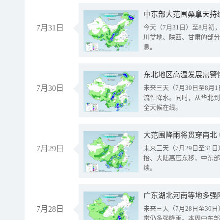
中东部大范围桑拿天持
7月31日
今天（7月31日）至8月
川盆地、陕西、甘肃的部分
息。
东北地区高温发展需警
7月30日
未来三天（7月30日至8
流性降水。同时，从华北到
全天候在线。
大范围降雨将贯穿南北
7月29日
未来三天（7月29日至3
抬、大陆高压东移，中东部
续。
广东湖北河南等地多强
7月28日
未来三天（7月28日至3
带仍多强降雨。本周中东部