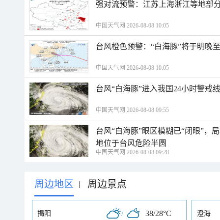
强对流预警：江苏上海浙江等地部分
中国天气网 2026-08-08 10:05
台风橙色预警：“白海豚”将于明晚至
中国天气网 2026-08-08 10:05
台风“白海豚”进入我国24小时警戒
中国天气网 2026-08-08 09:55
台风“白海豚”眼区模糊已“闭眼”
地位于台风危险半圆
中国天气网 2026-08-08 09:28
周边地区
周边景点
|
/
38/28°C
揭阳
澄海