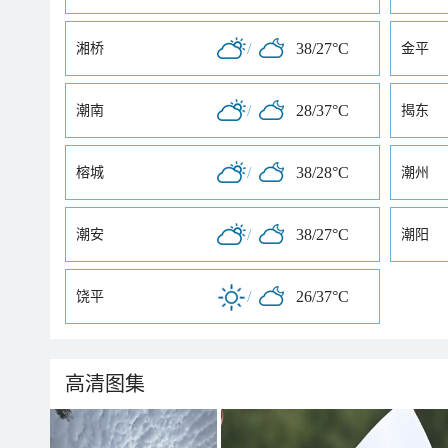
/
38/27°C
湘桥
金平
/
28/37°C
潮南
揭东
/
38/28°C
榕城
潮州
/
38/27°C
潮安
潮阳
/
26/37°C
饶平
高清图集