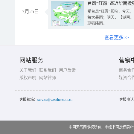
台风“红霞”逼近华南掀
7月25日
受台风“红霞”影响，今天
特大暴雨；明天，【湖南、
现强降雨。
查看更多>>
网站服务
营销
关于我们
联系我们
用户反馈
商务合
版权声明
网站律师
媒资合
客服邮箱：
service@weather.com.cn
客服电话
中国天气网版权所有，未经书面授权禁止使用 