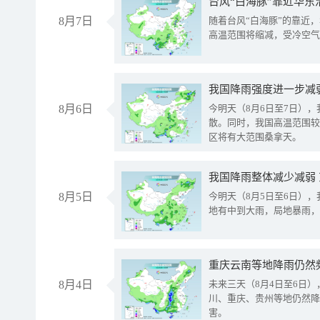
台风“白海豚”靠近华东
8月7日
随着台风“白海豚”的靠近
高温范围将缩减，受冷空气
8月6日
今明天（8月6日至7日）
散。同时，我国高温范围较
区将有大范围桑拿天。
我国降雨整体减少减弱
8月5日
今明天（8月5日至6日）
地有中到大雨，局地暴雨，
重庆云南等地降雨仍然
8月4日
未来三天（8月4日至6日
川、重庆、贵州等地仍然降
害。