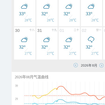
33°
32°
32°
33°
28℃
28℃
28℃
28℃
30
31
01
02
十八
十九
二十
廿一
32°
32°
32°
32°
27℃
27℃
27℃
27℃
2026年08月气温曲线
39
29
d