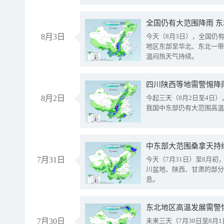
全国仍有大范围降雨 
8月3日
今天（8月3日），全国仍
地区东部至华北、东北一带
温闷热天气持续。
8月2日
今起三天（8月2日至4日
我国中东部仍有大范围高温
中东部大范围桑拿天持
7月31日
今天（7月31日）至8月
川盆地、陕西、甘肃的部分
息。
东北地区高温发展需警
7月30日
未来三天（7月30日至8