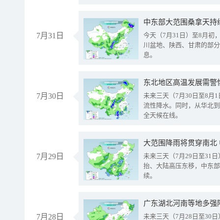
中东部大范围桑拿天持
7月31日
今天（7月31日）至8月
川盆地、陕西、甘肃的部分
息。
东北地区高温发展需警
7月30日
未来三天（7月30日至8
流性降水。同时，从华北到
全天候在线。
大范围降雨将贯穿南北
7月29日
未来三天（7月29日至3
抬、大陆高压东移，中东部
续。
广东湖北河南等地多强
7月28日
未来三天（7月28日至3