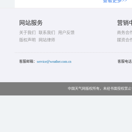
查看更多>>
网站服务
营销
关于我们
联系我们
用户反馈
商务合
版权声明
网站律师
媒资合
客服邮箱：
service@weather.com.cn
客服电话
中国天气网版权所有，未经书面授权禁止使用 