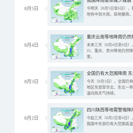
我国降雨整体减少减弱
8月5日
今明天（8月5日至6日）
地有中到大雨，局地暴雨，
重庆云南等地降雨仍然
8月4日
未来三天（8月4日至6日
川、重庆、贵州等地仍然降
害。
全国仍有大范围降雨 
8月3日
今天（8月3日），全国仍
地区东部至华北、东北一带
温闷热天气持续。
8月2日
今起三天（8月2日至4日
我国中东部仍有大范围高温