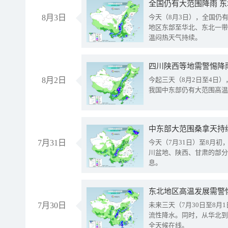
全国仍有大范围降雨 
8月3日
今天（8月3日），全国仍
地区东部至华北、东北一带
温闷热天气持续。
8月2日
今起三天（8月2日至4日
我国中东部仍有大范围高温
中东部大范围桑拿天持
7月31日
今天（7月31日）至8月
川盆地、陕西、甘肃的部分
息。
东北地区高温发展需警
7月30日
未来三天（7月30日至8
流性降水。同时，从华北到
全天候在线。