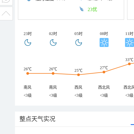
23优
23时
02时
05时
08时
11时
33℃
27℃
26℃
26℃
25℃
南风
南风
西风
西北风
西北
<3级
<3级
<3级
<3级
<3级
整点天气实况