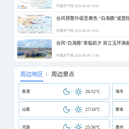
中国天气网 2026-08-06 18:05
台风预警升级至黄色 “白海豚”或登
中国天气网 2026-08-06 18:05
台风“白海豚”来临前夕 浙江玉环渔
中国天气网 2026-08-06 17:06
周边地区
周边景点
|
/
26/32°C
香港
海丰
/
27/34°C
汕尾
紫金
/
25/36°C
河源
惠州