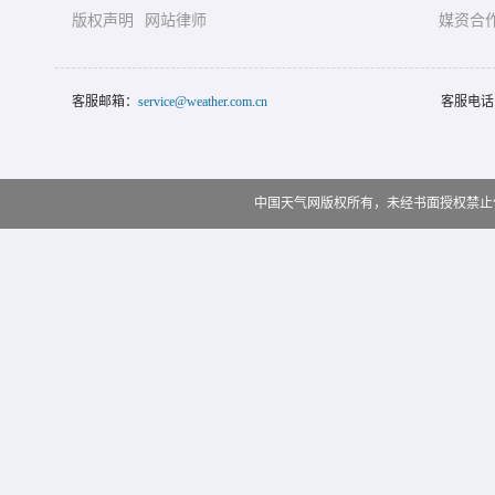
版权声明
网站律师
媒资合
客服邮箱：
service@weather.com.cn
客服电话
中国天气网版权所有，未经书面授权禁止使用 