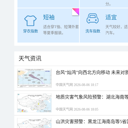
分。
短袖
适宜
适合穿T恤、短薄外套
天气较好，适
穿衣指数
洗车指数
等夏季服装。
汽车。
天气资讯
台风“灿鸿”向西北方向移动 未来对
中国天气网 2026-08-06 18:17
地质灾害气象风险预警：湖北海南等
中国天气网 2026-08-06 18:05
山洪灾害预警：黑龙江海南岛等5省