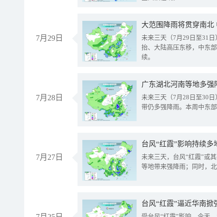
大范围降雨将贯穿南北
7月29日
未来三天（7月29日至3
抬、大陆高压东移，中东部
续。
广东湖北河南等地多强
7月28日
未来三天（7月28日至3
带仍多强降雨。本周中东部
台风“红霞”影响持续多
7月27日
未来三天，台风“红霞”或
等地带来强降雨；同时，北
台风“红霞”逼近华南掀
7月25日
受台风“红霞”影响，今天