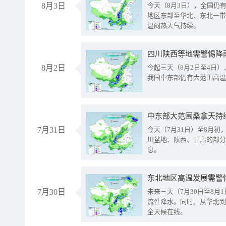
8月3日
今天（8月3日），全国仍
地区东部至华北、东北一带
温闷热天气持续。
8月2日
今起三天（8月2日至4日
我国中东部仍有大范围高温
中东部大范围桑拿天持
7月31日
今天（7月31日）至8月
川盆地、陕西、甘肃的部分
息。
东北地区高温发展需警
7月30日
未来三天（7月30日至8
流性降水。同时，从华北到
全天候在线。