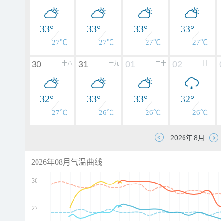
33°
33°
33°
33°
27℃
27℃
27℃
27℃
30
31
01
02
十八
十九
二十
廿一
32°
33°
33°
32°
27℃
26℃
26℃
26℃
2026年08月气温曲线
36
27
d