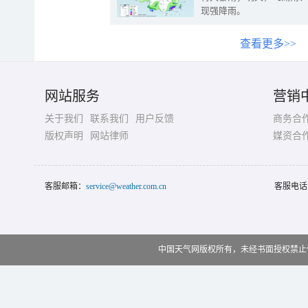
现强降雨。
查看更多>>
网站服务
营销
关于我们
联系我们
用户反馈
商务合
版权声明
网站律师
媒资合
客服邮箱：
service@weather.com.cn
客服电话
中国天气网版权所有，未经书面授权禁止使用 