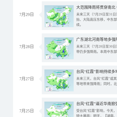
大范围降雨将贯穿南北
7月29日
未来三天（7月29日至3
抬、大陆高压东移，中东部
续。
广东湖北河南等地多强
7月28日
未来三天（7月28日至3
带仍多强降雨。本周中东部
台风“红霞”影响持续多
7月27日
未来三天，台风“红霞”或
等地带来强降雨；同时，北
台风“红霞”逼近华南掀
7月25日
受台风“红霞”影响，今天
特大暴雨；明天，【湖南、