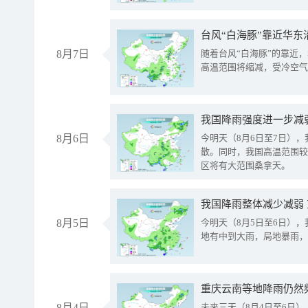
台风“白海豚”靠近华东
8月7日
随着台风“白海豚”的靠近
高温范围将缩减，受冷空气
8月6日
今明天（8月6日至7日）
散。同时，我国高温范围较
区将有大范围桑拿天。
我国降雨整体减少减弱
8月5日
今明天（8月5日至6日）
地有中到大雨，局地暴雨，
重庆云南等地降雨仍然
8月4日
未来三天（8月4日至6日