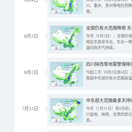
川、重庆、贵州等地仍然降
害。
全国仍有大范围降雨 
8月3日
今天（8月3日），全国仍
地区东部至华北、东北一带
温闷热天气持续。
8月2日
今起三天（8月2日至4日
我国中东部仍有大范围高温
中东部大范围桑拿天持
7月31日
今天（7月31日）至8月
川盆地、陕西、甘肃的部分
息。