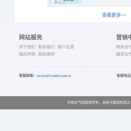
查看更多>>
网站服务
营销
关于我们
联系我们
用户反馈
商务合
版权声明
网站律师
媒资合
客服邮箱：
service@weather.com.cn
客服电话
中国天气网版权所有，未经书面授权禁止使用 