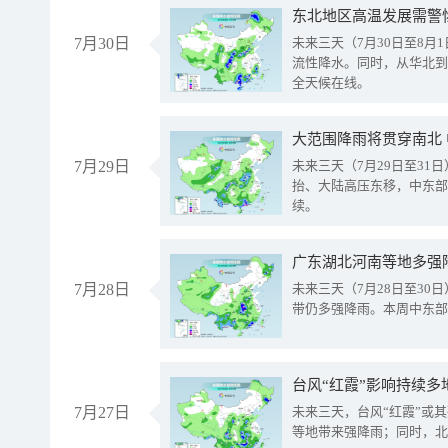
东北地区高温发展需警
7月30日
未来三天（7月30日至8
流性降水。同时，从华北到
全天候在线。
大范围降雨将贯穿南北
7月29日
未来三天（7月29日至3
抬、大陆高压东移，中东部
续。
广东湖北河南等地多强
7月28日
未来三天（7月28日至3
带仍多强降雨。本周中东部
台风“红霞”影响持续多
7月27日
未来三天，台风“红霞”或
等地带来强降雨；同时，北