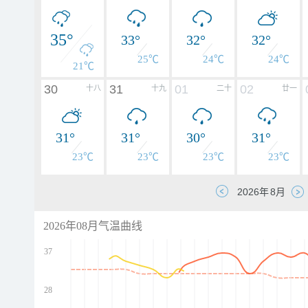
35°
33°
32°
32°
25℃
24℃
24℃
21℃
30
31
01
02
十八
十九
二十
廿一
31°
31°
30°
31°
23℃
23℃
23℃
23℃
2026年08月气温曲线
37
28
d