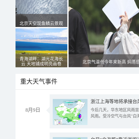
北京天空现鱼鳞云景观
青海湖畔：湖光花海长
北京气温创今年来新高 焖蒸
云 天地铺成明亮画卷
重大天气事件
浙江上海等地将承接台风
8月9日
今后几天，华东地区风雨显
风雨。受冷空气与台风“白