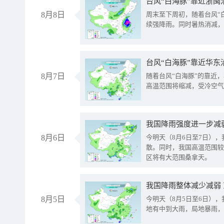
台风“白海豚”靠近浙闽
8月8日
周末至下周初，随着台风“
续强降雨。同时暑热消减，
台风“白海豚”靠近华东
8月7日
随着台风“白海豚”的靠近
高温范围将缩减，受冷空气
8月6日
今明天（8月6日至7日）
散。同时，我国高温范围较
区将有大范围桑拿天。
我国降雨整体减少减弱
8月5日
今明天（8月5日至6日）
地有中到大雨，局地暴雨，