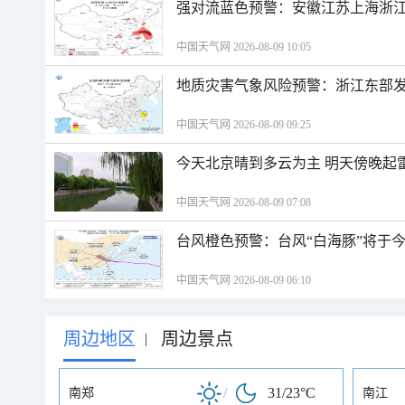
强对流蓝色预警：安徽江苏上海浙江
中国天气网 2026-08-09 10:05
地质灾害气象风险预警：浙江东部
中国天气网 2026-08-09 09:25
今天北京晴到多云为主 明天傍晚起
中国天气网 2026-08-09 07:08
台风橙色预警：台风“白海豚”将于
中国天气网 2026-08-09 06:10
周边地区
周边景点
|
/
31/23°C
南郑
南江