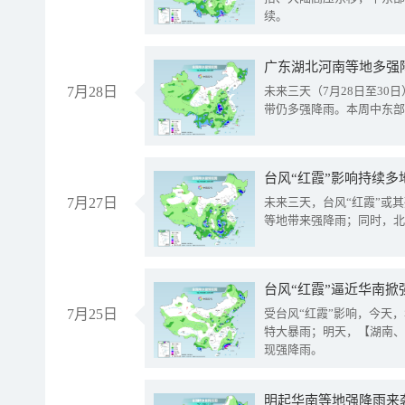
续。
广东湖北河南等地多强
7月28日
未来三天（7月28日至3
带仍多强降雨。本周中东部
台风“红霞”影响持续多
7月27日
未来三天，台风“红霞”或
等地带来强降雨；同时，北
台风“红霞”逼近华南掀
7月25日
受台风“红霞”影响，今天
特大暴雨；明天，【湖南、
现强降雨。
明起华南等地强降雨来