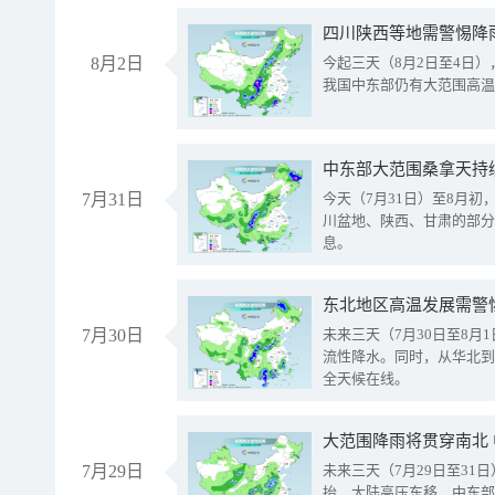
8月2日
今起三天（8月2日至4日
我国中东部仍有大范围高温
中东部大范围桑拿天持
7月31日
今天（7月31日）至8月
川盆地、陕西、甘肃的部分
息。
东北地区高温发展需警
7月30日
未来三天（7月30日至8
流性降水。同时，从华北到
全天候在线。
大范围降雨将贯穿南北
7月29日
未来三天（7月29日至3
抬、大陆高压东移，中东部