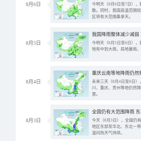
8月6日
今明天（8月6日至7日）
散。同时，我国高温范围较
区将有大范围桑拿天。
我国降雨整体减少减弱
8月5日
今明天（8月5日至6日）
地有中到大雨，局地暴雨，
重庆云南等地降雨仍然
8月4日
未来三天（8月4日至6日
川、重庆、贵州等地仍然降
害。
全国仍有大范围降雨 
8月3日
今天（8月3日），全国仍
地区东部至华北、东北一带
温闷热天气持续。