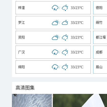
/
33/23°C
梓潼
德阳
/
33/23°C
罗江
绵竹
/
33/23°C
资阳
都江堰
/
33/23°C
广汉
成都
/
33/23°C
绵阳
眉山
高清图集