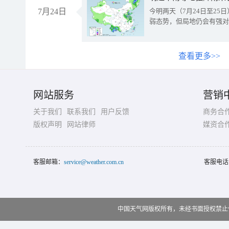
7月24日
今明两天（7月24日至2
弱态势，但局地仍会有强对
查看更多>>
网站服务
营销
关于我们
联系我们
用户反馈
商务合
版权声明
网站律师
媒资合
客服邮箱：
service@weather.com.cn
客服电话
中国天气网版权所有，未经书面授权禁止使用 