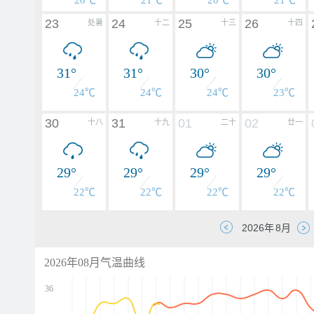
20℃
21℃
20℃
21℃
23
24
25
26
处暑
十二
十三
十四
31°
31°
30°
30°
24℃
24℃
24℃
23℃
30
31
01
02
十八
十九
二十
廿一
29°
29°
29°
29°
22℃
22℃
22℃
22℃
2026年08月气温曲线
36