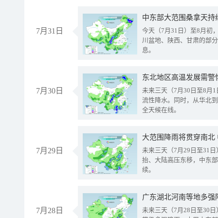
中东部大范围桑拿天持
7月31日
今天（7月31日）至8月
川盆地、陕西、甘肃的部分
息。
东北地区高温发展需警
7月30日
未来三天（7月30日至8
流性降水。同时，从华北到
全天候在线。
大范围降雨将贯穿南北
7月29日
未来三天（7月29日至3
抬、大陆高压东移，中东部
续。
广东湖北河南等地多强
7月28日
未来三天（7月28日至3