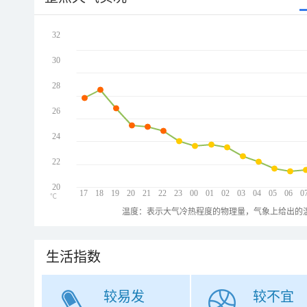
32
30
28
26
24
22
20
17
18
19
20
21
22
23
00
01
02
03
04
05
06
0
℃
温度：表示大气冷热程度的物理量，气象上给出的温
生活指数
较易发
较不宜