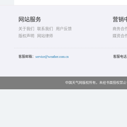
网站服务
营销
关于我们
联系我们
用户反馈
商务合
版权声明
网站律师
媒资合
客服邮箱：
service@weather.com.cn
客服电话
中国天气网版权所有，未经书面授权禁止使用 