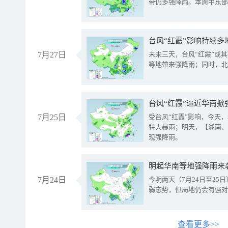
带仍多强降雨。本周中东部
台风“红霞”影响持续多
7月27日
未来三天，台风“红霞”或
等地带来强降雨；同时，北
台风“红霞”逼近华南掀
7月25日
受台风“红霞”影响，今天
特大暴雨；明天，【湖南、
现强降雨。
明起华南等地强降雨来
7月24日
今明两天（7月24日至2
弱态势，但局地仍会有强对
查看更多>>