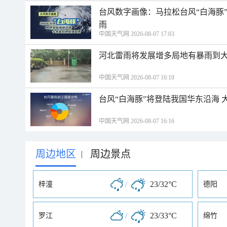
台风数字画像：马拉松台风“白海豚
雨
中国天气网 2026-08-07 17:03
河北雷雨将发展增多局地有暴雨到大
中国天气网 2026-08-07 16:10
台风“白海豚”将登陆我国华东沿海
中国天气网 2026-08-07 16:16
周边地区
周边景点
|
/
23/32°C
梓潼
德阳
/
23/33°C
罗江
绵竹