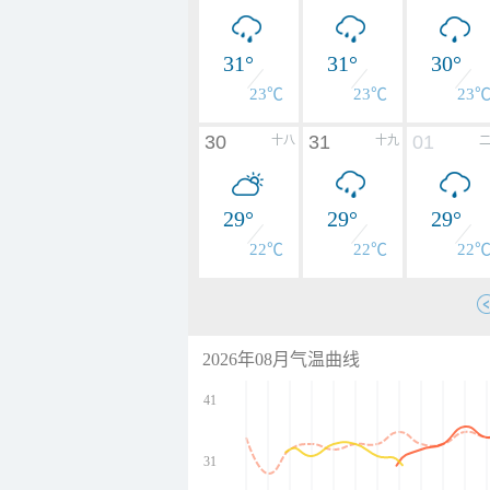
31°
31°
30°
23℃
23℃
23
30
31
01
十八
十九
29°
29°
29°
22℃
22℃
22
2026年08月气温曲线
41
31
undefined