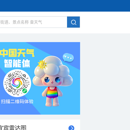
宜宾雷达图