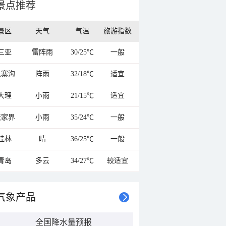
景点推荐
景区
天气
气温
旅游指数
三亚
雷阵雨
30/25℃
一般
九寨沟
阵雨
32/18℃
适宜
大理
小雨
21/15℃
适宜
张家界
小雨
35/24℃
一般
桂林
晴
36/25℃
一般
青岛
多云
34/27℃
较适宜
气象产品
全国降水量预报