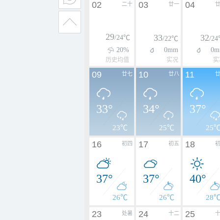
02
03
04
二十
廿一
29
33
32
/24℃
/22℃
/2
20%
0mm
0m
历史均值
实况
实
09
10
11
廿七
廿八
33°
34°
37°
23℃
25℃
25
16
17
18
初四
初五
37°
37°
40°
26℃
26℃
28
23
24
25
处暑
十二