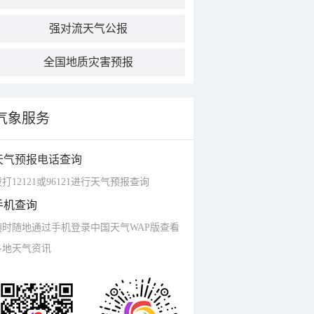
强对流天气公报
全国地质灾害预报
气象服务
天气预报电话查询
打12121或96121进行天气预报查询
手机查询
随时随地通过手机登录中国天气WAP版查看
各地天气资讯