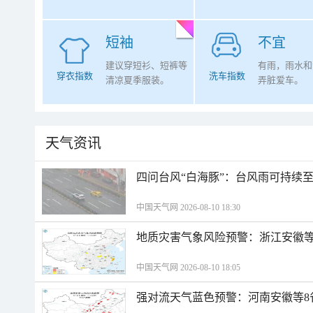
短袖
不宜
建议穿短衫、短裤等
有雨，雨水和
穿衣指数
洗车指数
清凉夏季服装。
弄脏爱车。
天气资讯
四问台风“白海豚”：台风雨可持续
中国天气网 2026-08-10 18:30
地质灾害气象风险预警：浙江安徽等
中国天气网 2026-08-10 18:05
强对流天气蓝色预警：河南安徽等8