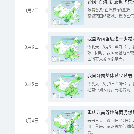
台风“白海豚”靠近华东
8月7日
随着台风“白海豚”的靠近
高温范围将缩减，受冷空气
8月6日
今明天（8月6日至7日）
散。同时，我国高温范围较
区将有大范围桑拿天。
我国降雨整体减少减弱
8月5日
今明天（8月5日至6日）
地有中到大雨，局地暴雨，
重庆云南等地降雨仍然
8月4日
未来三天（8月4日至6日
川、重庆、贵州等地仍然降
害。