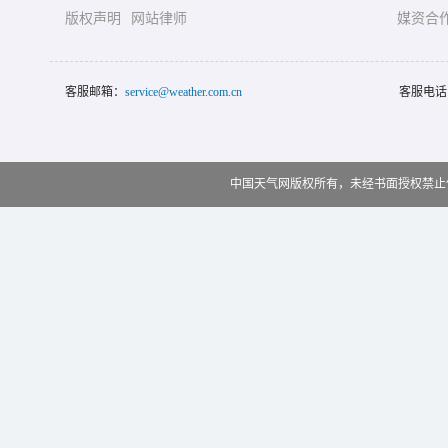
版权声明
网站律师
媒资合
客服邮箱：
service@weather.com.cn
客服电话
中国天气网版权所有，未经书面授权禁止使用 