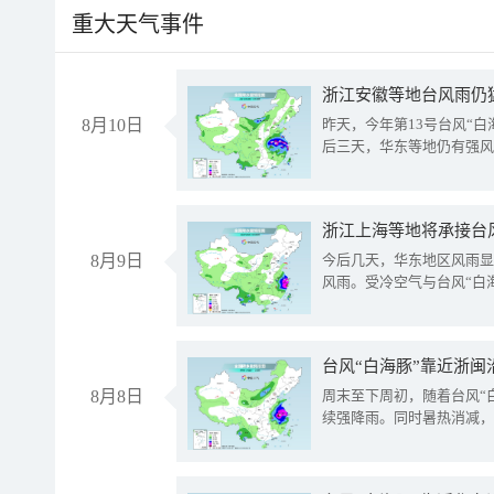
重大天气事件
浙江安徽等地台风雨仍
8月10日
昨天，今年第13号台风“
后三天，华东等地仍有强风
浙江上海等地将承接台风
8月9日
今后几天，华东地区风雨显
风雨。受冷空气与台风“白
台风“白海豚”靠近浙闽
8月8日
周末至下周初，随着台风“
续强降雨。同时暑热消减，