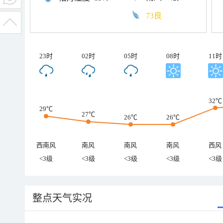
73良
23时
02时
05时
08时
11时
32℃
29℃
27℃
26℃
26℃
西南风
南风
南风
南风
西风
<3级
<3级
<3级
<3级
<3级
整点天气实况