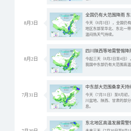
全国仍有大范围降雨 
8月3日
今天（8月3日），全国仍
地区东部至华北、东北一带
温闷热天气持续。
8月2日
今起三天（8月2日至4日
我国中东部仍有大范围高温
中东部大范围桑拿天持
7月31日
今天（7月31日）至8月
川盆地、陕西、甘肃的部分
息。
东北地区高温发展需警
7月30日
未来三天（7月30日至8