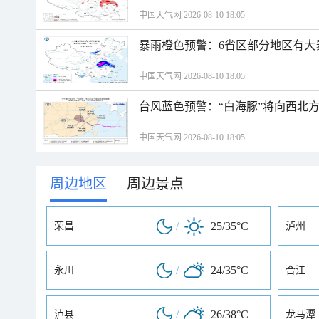
中国天气网 2026-08-10 18:05
暴雨橙色预警：6省区部分地区有大
中国天气网 2026-08-10 18:05
台风蓝色预警：“白海豚”将向西北
中国天气网 2026-08-10 18:05
周边地区
周边景点
|
/
25/35°C
荣昌
泸州
/
24/35°C
永川
合江
/
26/38°C
泸县
龙马潭