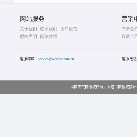
网站服务
营销
关于我们
联系我们
用户反馈
商务合
版权声明
网站律师
媒资合
客服邮箱：
service@weather.com.cn
客服电话
中国天气网版权所有，未经书面授权禁止使用 