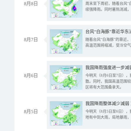
8月8日
周末至下周初，随着台风“
续强降雨。同时暑热消减，
台风“白海豚”靠近华东
8月7日
随着台风“白海豚”的靠近
高温范围将缩减，受冷空气
8月6日
今明天（8月6日至7日）
散。同时，我国高温范围较
区将有大范围桑拿天。
我国降雨整体减少减弱
8月5日
今明天（8月5日至6日）
地有中到大雨，局地暴雨，