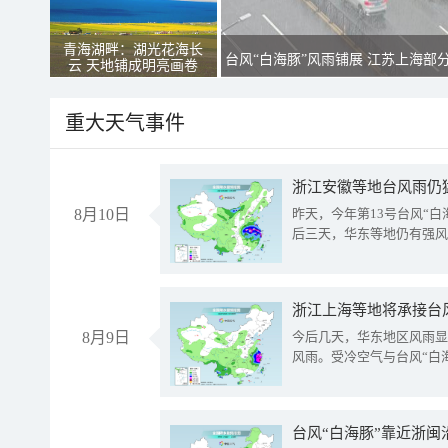
青海湖畔：湖光花海长
台风“白海豚”风雨铺展 江苏上海部
云 天地铺成明亮画卷
重大天气事件
浙江安徽等地台风雨仍
8月10日
昨天，今年第13号台风“
后三天，华东等地仍有强风
浙江上海等地将承接台风
8月9日
今后几天，华东地区风雨显
风雨。受冷空气与台风“白
台风“白海豚”靠近浙闽