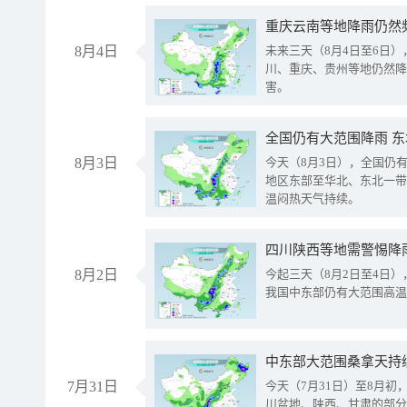
重庆云南等地降雨仍然
8月4日
未来三天（8月4日至6日
川、重庆、贵州等地仍然降
害。
全国仍有大范围降雨 
8月3日
今天（8月3日），全国仍
地区东部至华北、东北一带
温闷热天气持续。
8月2日
今起三天（8月2日至4日
我国中东部仍有大范围高温
中东部大范围桑拿天持
7月31日
今天（7月31日）至8月
川盆地、陕西、甘肃的部分