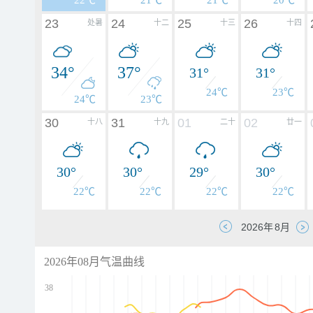
22℃
21℃
21℃
20℃
23
24
25
26
处暑
十二
十三
十四
34°
37°
31°
31°
24℃
23℃
24℃
23℃
30
31
01
02
十八
十九
二十
廿一
30°
30°
29°
30°
22℃
22℃
22℃
22℃
2026年08月气温曲线
38