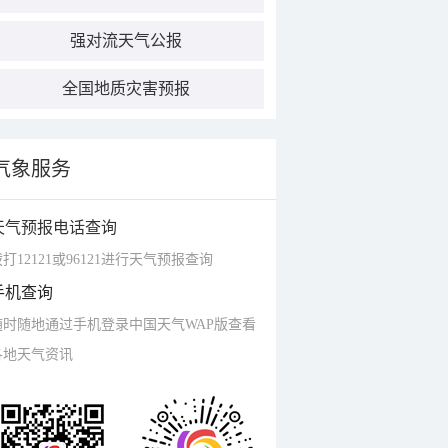
强对流天气公报
全国地质灾害预报
气象服务
天气预报电话查询
打12121或96121进行天气预报查询
手机查询
随时随地通过手机登录中国天气WAP版查看
各地天气资讯