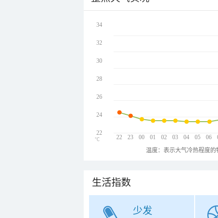
34
32
30
28
26
24
22
22
23
00
01
02
03
04
05
06
℃
温度：表示大气冷热程度的
生活指数
少发