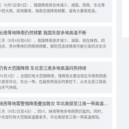
天（8月5日至6日），我国降雨将总体减少、减弱，西南、东北等
中到大雨，局地暴雨，海南岛强降雨频繁，或有大暴雨现身。
云南等地降雨仍然频繁 我国东部多地高温不断
三天（8月4日至6日），我国降雨逐步减少、减弱，但在陕西、四
重庆、贵州等地仍然降雨频繁，需防范连续降雨可能引发的次生灾
仍有大范围降雨 东北至江南多地高温闷热持续
（8月3日），全国仍有大范围降雨，强降雨主要出现在华南和西南
东部至华北、东北一带。在副热带高压的掌控下，从东北至江南高
热天气持续。
四川陕西等地需警惕降雨叠加致灾 华北南部至江南一带高温频现
三天（8月2日至4日），四川、陕西等地多地雨势仍猛烈。同时，
中东部仍有大范围高温桑拿天，华北南部至江南一带高温频现。