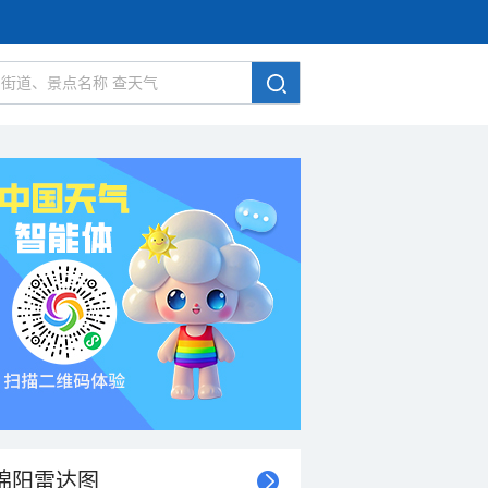
绵阳雷达图