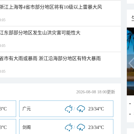
浙江上海等4省市部分地区将有10级以上雷暴大风
:05
江东部部分地区发生山洪灾害可能性大
:05
1省市有大雨或暴雨 浙江沿海部分地区有特大暴雨
:05
2026-08-08 18:00更新
33°C
/
23/34°C
广元
33°C
/
23/34°C
剑阁