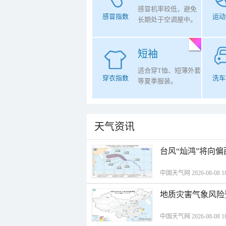
感冒机率较低，避免
感冒指数
运动
长期处于空调屋中。
短袖
适合穿T恤、短薄外套
穿衣指数
洗车
等夏季服装。
天气资讯
台风“灿鸿”将向
中国天气网 2026-08-08 18
地质灾害气象风险
中国天气网 2026-08-08 18