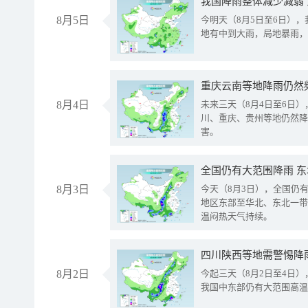
我国降雨整体减少减弱
8月5日
今明天（8月5日至6日）
地有中到大雨，局地暴雨，
重庆云南等地降雨仍然
8月4日
未来三天（8月4日至6日
川、重庆、贵州等地仍然降
害。
全国仍有大范围降雨 
8月3日
今天（8月3日），全国仍
地区东部至华北、东北一带
温闷热天气持续。
8月2日
今起三天（8月2日至4日
我国中东部仍有大范围高温