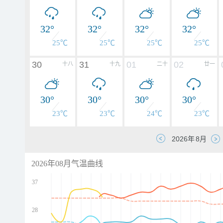
32°
32°
32°
32°
25℃
25℃
25℃
25℃
30
31
01
02
十八
十九
二十
廿一
30°
30°
30°
30°
23℃
23℃
24℃
23℃
2026年08月气温曲线
37
28
d