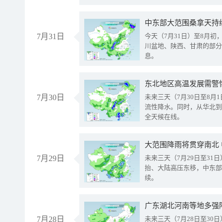
中东部大范围桑拿天持
7月31日
今天（7月31日）至8月
川盆地、陕西、甘肃的部分
息。
东北地区高温发展需警
7月30日
未来三天（7月30日至8
流性降水。同时，从华北到
全天候在线。
大范围降雨将贯穿南北
7月29日
未来三天（7月29日至3
抬、大陆高压东移，中东部
续。
广东湖北河南等地多强
7月28日
未来三天（7月28日至3