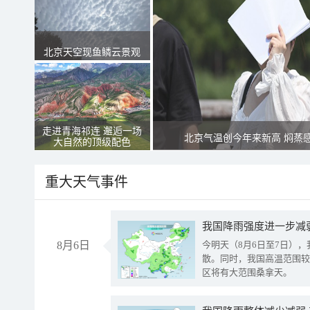
北京天空现鱼鳞云景观
走进青海祁连 邂逅一场
北京气温创今年来新高 焖蒸
大自然的顶级配色
重大天气事件
8月6日
今明天（8月6日至7日）
散。同时，我国高温范围较
区将有大范围桑拿天。