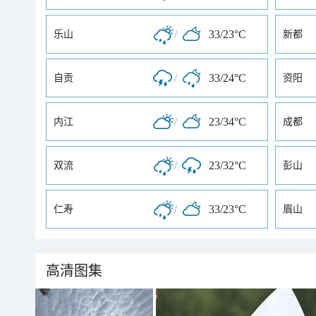
/
33/23°C
乐山
新都
/
33/24°C
自贡
资阳
/
23/34°C
内江
成都
/
23/32°C
双流
彭山
/
33/23°C
仁寿
眉山
高清图集