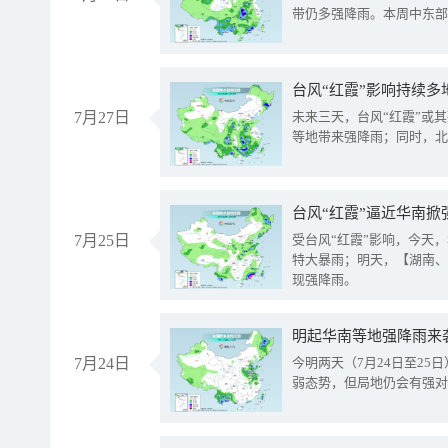
带仍多强降雨。本周中东部
台风“红霞”影响持续多
7月27日
未来三天，台风“红霞”或
等地带来强降雨；同时，北
台风“红霞”逼近华南掀
7月25日
受台风“红霞”影响，今天
特大暴雨；明天，【湖南、
现强降雨。
明起华南等地强降雨来
7月24日
今明两天（7月24日至2
弱态势，但局地仍会有强对