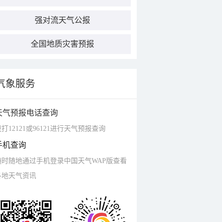
强对流天气公报
全国地质灾害预报
气象服务
天气预报电话查询
打12121或96121进行天气预报查询
手机查询
随时随地通过手机登录中国天气WAP版查看
各地天气资讯