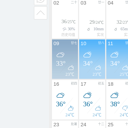
02
03
04
二十
廿一
36
29
32
/25℃
/24℃
/2
30%
10mm
65
历史均值
实况
实
09
10
11
廿七
廿八
33°
34°
34°
23℃
23℃
25
16
17
18
初四
初五
36°
36°
38°
24℃
24℃
24
23
24
25
处暑
十二