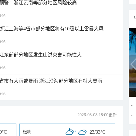
预警：浙江云南等部分地区风险较高
:05
浙江上海等4省市部分地区将有10级以上雷暴大风
:05
江东部部分地区发生山洪灾害可能性大
:05
1省市有大雨或暴雨 浙江沿海部分地区有特大暴雨
:05
2026-08-08 18:00更新
29°C
/
23/33°C
松桃