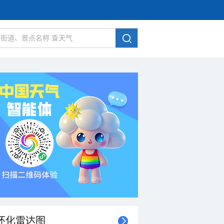
怀化雷达图