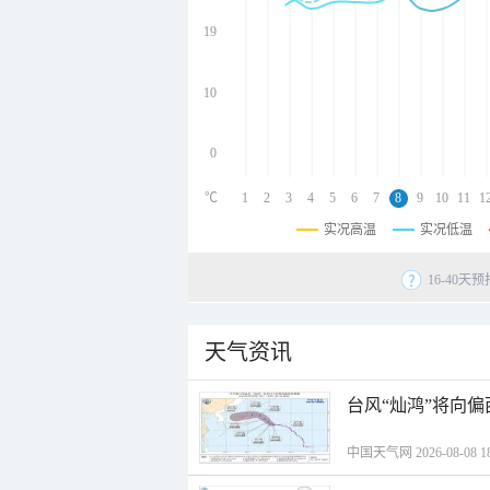
undefined
undefined
19
undefined
10
0
℃
1
2
3
4
5
6
7
8
9
10
11
1
实况高温
实况低温
16-40
天气资讯
台风“灿鸿”将向
中国天气网 2026-08-08 18