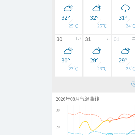
32°
32°
31°
25℃
25℃
24
30
31
01
十八
十九
30°
29°
29°
23℃
23℃
23
2026年08月气温曲线
38
29
undefined