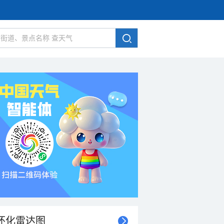
怀化雷达图