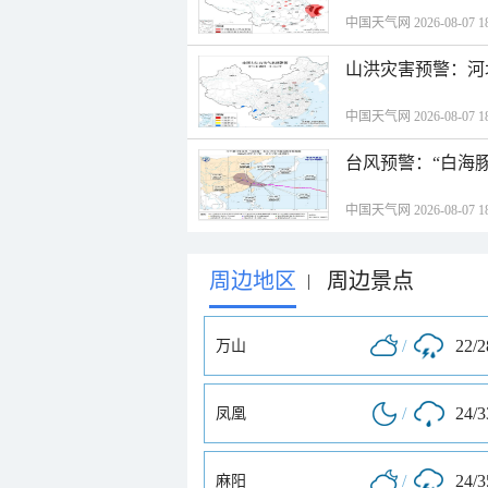
中国天气网 2026-08-07 18
山洪灾害预警：河
中国天气网 2026-08-07 18
台风预警：“白海豚
中国天气网 2026-08-07 18
周边地区
周边景点
|
/
22/
万山
/
24/
凤凰
/
24/
麻阳