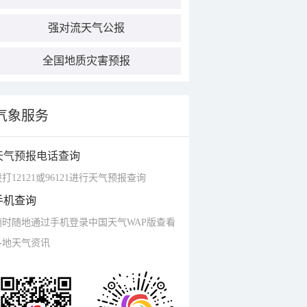
强对流天气公报
全国地质灾害预报
气象服务
天气预报电话查询
打12121或96121进行天气预报查询
手机查询
随时随地通过手机登录中国天气WAP版查看
各地天气资讯