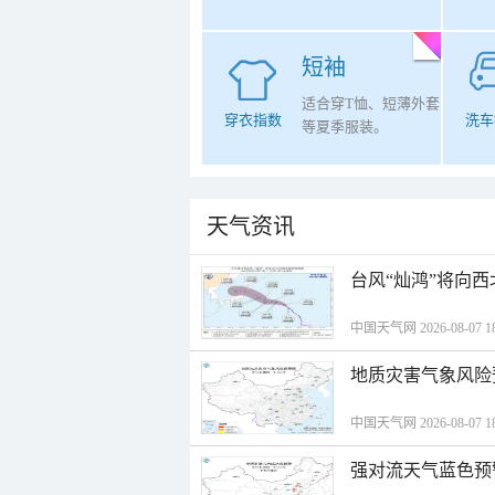
短袖
适合穿T恤、短薄外套
穿衣指数
洗车
等夏季服装。
天气资讯
台风“灿鸿”将向
中国天气网 2026-08-07 18
地质灾害气象风险
中国天气网 2026-08-07 18
强对流天气蓝色预