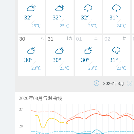
32°
32°
32°
31°
25℃
25℃
25℃
24℃
30
31
01
02
十八
十九
二十
廿一
30°
30°
30°
31°
23℃
23℃
23℃
23℃
2026年08月气温曲线
37
28
d