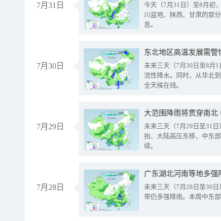
7月31日
今天（7月31日）至8月
川盆地、陕西、甘肃的部分
息。
东北地区高温发展需警
7月30日
未来三天（7月30日至8
流性降水。同时，从华北到
全天候在线。
大范围降雨将贯穿南北
7月29日
未来三天（7月29日至3
抬、大陆高压东移，中东部
续。
广东湖北河南等地多强
7月28日
未来三天（7月28日至3
带仍多强降雨。本周中东部