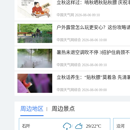
立秋这样过：啃秋晒秋贴秋膘 庆祝
中国天气网 2026-08-06 09:10
户外露营怎么玩更安心？这份攻略
中国天气网综合 2026-08-06 10:00
暑热未退空调吹不停 3招护住肩颈
中国天气网综合 2026-08-06 09:10
立秋话养生：“贴秋膘”莫着急 先清
中国天气网综合 2026-08-06 09:00
周边地区
周边景点
|
/
29/22°C
石阡
沿河