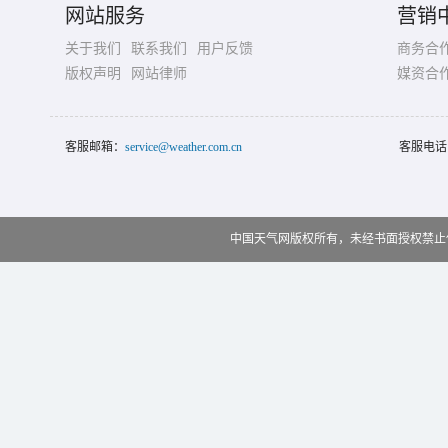
网站服务
营销
关于我们
联系我们
用户反馈
商务合
版权声明
网站律师
媒资合
客服邮箱：
service@weather.com.cn
客服电话
中国天气网版权所有，未经书面授权禁止使用 