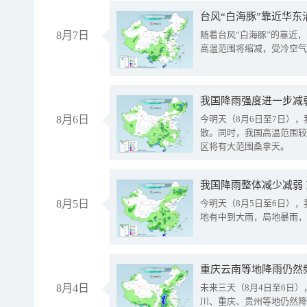
台风“白海豚”靠近华东
8月7日
随着台风“白海豚”的靠近
高温范围将缩减，受冷空气
8月6日
今明天（8月6日至7日）
散。同时，我国高温范围较
区将有大范围桑拿天。
我国降雨整体减少减弱
8月5日
今明天（8月5日至6日）
地有中到大雨，局地暴雨，
重庆云南等地降雨仍然
8月4日
未来三天（8月4日至6日
川、重庆、贵州等地仍然降