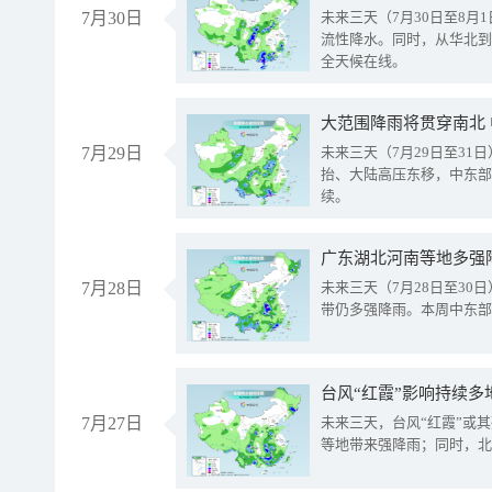
7月30日
未来三天（7月30日至8
流性降水。同时，从华北到
全天候在线。
大范围降雨将贯穿南北
7月29日
未来三天（7月29日至3
抬、大陆高压东移，中东部
续。
广东湖北河南等地多强
7月28日
未来三天（7月28日至3
带仍多强降雨。本周中东部
台风“红霞”影响持续多
7月27日
未来三天，台风“红霞”或
等地带来强降雨；同时，北