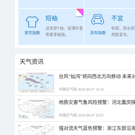
短袖
不宜
适合穿T恤、短薄外套
有雨，雨水和
穿衣指数
洗车指数
等夏季服装。
弄脏爱车。
天气资讯
台风“灿鸿”将向西北方向移动 未来
中国天气网 2026-08-07 18:10
地质灾害气象风险预警：河北重庆
中国天气网 2026-08-07 18:05
强对流天气蓝色预警：浙江东部沿海