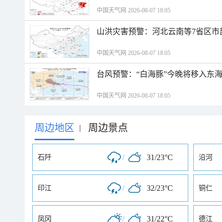
中国天气网 2026-08-07 18:05
山洪灾害预警：河北云南等7省区市
中国天气网 2026-08-07 18:05
台风预警：“白海豚”今晚将移入东海
中国天气网 2026-08-07 18:05
周边地区
周边景点
|
/
31/23°C
石阡
沿河
/
32/23°C
印江
铜仁
/
31/22°C
凤冈
德江