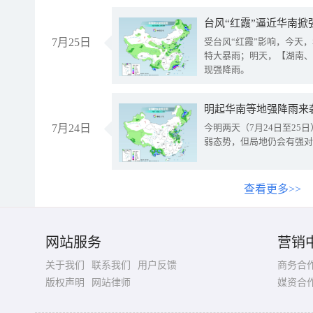
台风“红霞”逼近华南掀
7月25日
受台风“红霞”影响，今天
特大暴雨；明天，【湖南、
现强降雨。
明起华南等地强降雨来
7月24日
今明两天（7月24日至2
弱态势，但局地仍会有强对
查看更多>>
网站服务
营销
关于我们
联系我们
用户反馈
商务合
版权声明
网站律师
媒资合