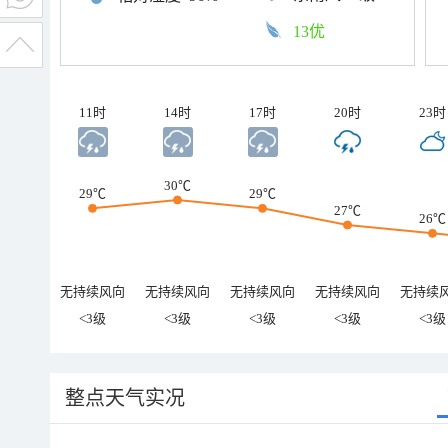
13优
11时
14时
17时
20时
23时
30℃
29℃
29℃
27℃
26℃
无持续风向
无持续风向
无持续风向
无持续风向
无持续
<3级
<3级
<3级
<3级
<3级
整点天气实况