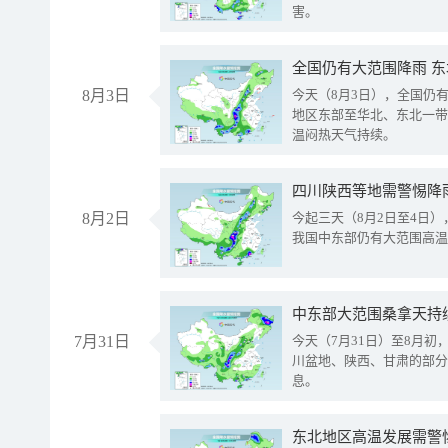
害。
全国仍有大范围降雨 
8月3日
今天（8月3日），全国仍
地区东部至华北、东北一带
温闷热天气持续。
8月2日
今起三天（8月2日至4日
我国中东部仍有大范围高温
中东部大范围桑拿天持
7月31日
今天（7月31日）至8月
川盆地、陕西、甘肃的部分
息。
东北地区高温发展需警