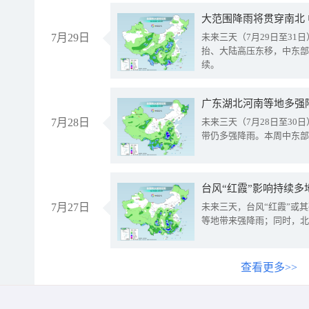
大范围降雨将贯穿南北
7月29日
未来三天（7月29日至3
抬、大陆高压东移，中东部
续。
广东湖北河南等地多强
7月28日
未来三天（7月28日至3
带仍多强降雨。本周中东部
台风“红霞”影响持续多
7月27日
未来三天，台风“红霞”或
等地带来强降雨；同时，北
查看更多>>