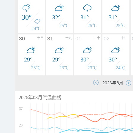
30°
32°
31°
31°
25℃
25℃
25℃
24℃
30
31
01
02
十八
十九
二十
廿一
29°
29°
30°
30°
23℃
23℃
23℃
24℃
2026年08月气温曲线
37
28
d