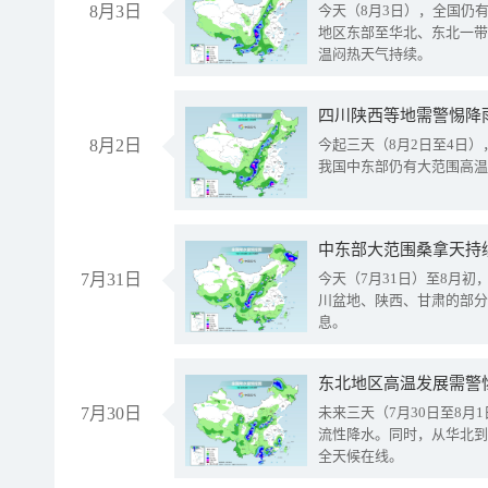
8月3日
今天（8月3日），全国仍
地区东部至华北、东北一带
温闷热天气持续。
8月2日
今起三天（8月2日至4日
我国中东部仍有大范围高温
中东部大范围桑拿天持
7月31日
今天（7月31日）至8月
川盆地、陕西、甘肃的部分
息。
东北地区高温发展需警
7月30日
未来三天（7月30日至8
流性降水。同时，从华北到
全天候在线。