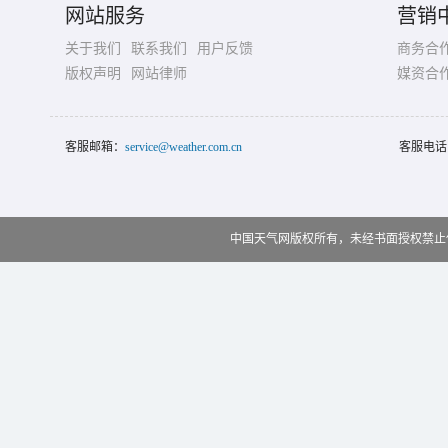
网站服务
营销
关于我们
联系我们
用户反馈
商务合
版权声明
网站律师
媒资合
客服邮箱：
service@weather.com.cn
客服电话
中国天气网版权所有，未经书面授权禁止使用 