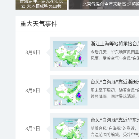
青海湖畔：湖光花海长
北京气温创今年来新高 焖蒸
云 天地铺成明亮画卷
重大天气事件
浙江上海等地将承接台风
8月9日
今后几天，华东地区风雨显
风雨。受冷空气与台风“白
台风“白海豚”靠近浙闽
8月8日
周末至下周初，随着台风“
续强降雨。同时暑热消减，
台风“白海豚”靠近华东
8月7日
随着台风“白海豚”的靠近
高温范围将缩减，受冷空气