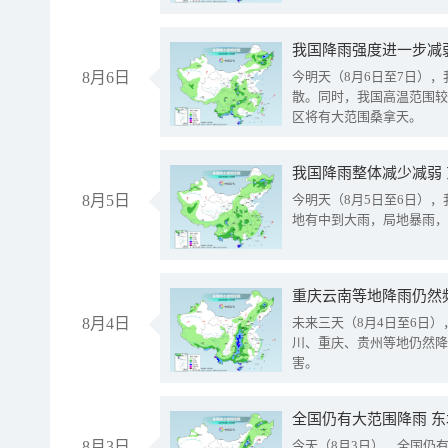
8月6日
今明天（8月6日至7日）
散。同时，我国高温范围较
区将有大范围桑拿天。
我国降雨整体减少减弱
8月5日
今明天（8月5日至6日）
地有中到大雨，局地暴雨，
重庆云南等地降雨仍然
8月4日
未来三天（8月4日至6日
川、重庆、贵州等地仍然降
害。
全国仍有大范围降雨 
8月3日
今天（8月3日），全国仍