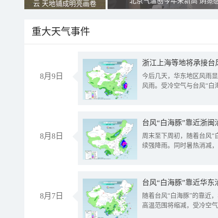
北京气温创今年来新高 焖蒸
云 天地铺成明亮画卷
重大天气事件
浙江上海等地将承接台风
8月9日
今后几天，华东地区风雨显
风雨。受冷空气与台风“白
台风“白海豚”靠近浙闽
8月8日
周末至下周初，随着台风“
续强降雨。同时暑热消减，
台风“白海豚”靠近华东
8月7日
随着台风“白海豚”的靠近
高温范围将缩减，受冷空气