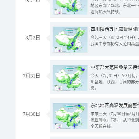
地区东部至华北、东北一带
温闷热天气持续。
8月2日
今起三天（8月2日至4日
我国中东部仍有大范围高温
中东部大范围桑拿天持
7月31日
今天（7月31日）至8月
川盆地、陕西、甘肃的部分
息。
东北地区高温发展需警
7月30日
未来三天（7月30日至8
流性降水。同时，从华北到
全天候在线。