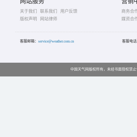
网站服务
营销
关于我们
联系我们
用户反馈
商务合
版权声明
网站律师
媒资合
客服邮箱：
service@weather.com.cn
客服电话
中国天气网版权所有，未经书面授权禁止使用 