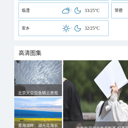
/
33/25°C
临澧
常德
/
32/25°C
安乡
高清图集
北京天空现鱼鳞云景观
青海湖畔：湖光花海长