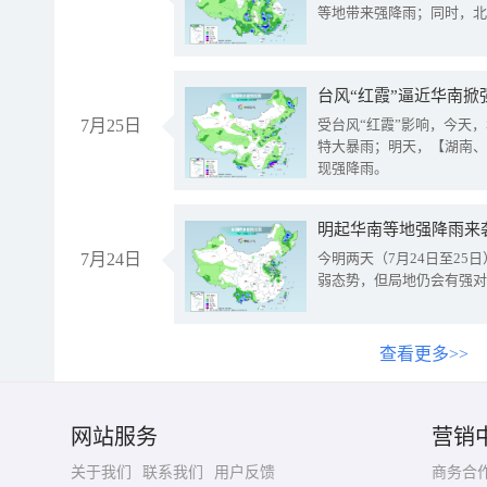
等地带来强降雨；同时，北
台风“红霞”逼近华南掀
7月25日
受台风“红霞”影响，今天
特大暴雨；明天，【湖南、
现强降雨。
明起华南等地强降雨来
7月24日
今明两天（7月24日至2
弱态势，但局地仍会有强对
查看更多>>
网站服务
营销
关于我们
联系我们
用户反馈
商务合