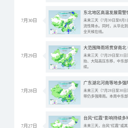
东北地区高温发展需警
7月30日
未来三天（7月30日至8
流性降水。同时，从华北到
全天候在线。
大范围降雨将贯穿南北
7月29日
未来三天（7月29日至3
抬、大陆高压东移，中东部
续。
广东湖北河南等地多强
7月28日
未来三天（7月28日至3
带仍多强降雨。本周中东部
台风“红霞”影响持续多
7月27日
未来三天，台风“红霞”或