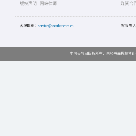
版权声明
网站律师
媒资合
客服邮箱：
service@weather.com.cn
客服电话
中国天气网版权所有，未经书面授权禁止使用 