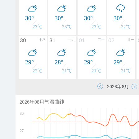
30°
30°
30°
30°
23℃
23℃
23℃
22℃
30
31
01
02
十八
十九
二十
廿一
29°
28°
29°
29°
22℃
21℃
21℃
21℃
2026年08月气温曲线
36
27
d