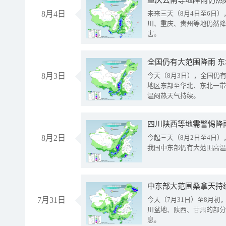
重庆云南等地降雨仍然
8月4日
未来三天（8月4日至6日
川、重庆、贵州等地仍然降
害。
全国仍有大范围降雨 
8月3日
今天（8月3日），全国仍
地区东部至华北、东北一带
温闷热天气持续。
8月2日
今起三天（8月2日至4日
我国中东部仍有大范围高温
中东部大范围桑拿天持
7月31日
今天（7月31日）至8月
川盆地、陕西、甘肃的部分
息。