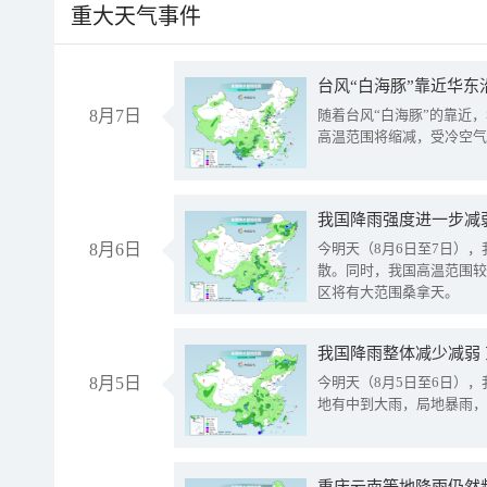
重大天气事件
台风“白海豚”靠近华东
8月7日
随着台风“白海豚”的靠近
高温范围将缩减，受冷空气
8月6日
今明天（8月6日至7日）
散。同时，我国高温范围较
区将有大范围桑拿天。
我国降雨整体减少减弱
8月5日
今明天（8月5日至6日）
地有中到大雨，局地暴雨，