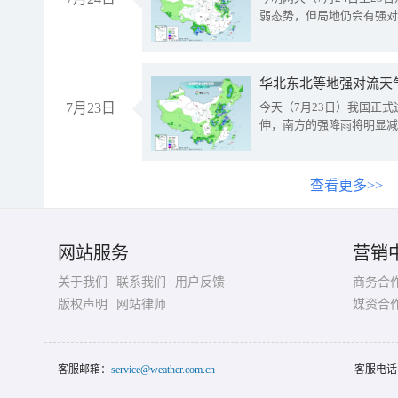
弱态势，但局地仍会有强对
华北东北等地强对流天
7月23日
今天（7月23日）我国正
伸，南方的强降雨将明显减
查看更多>>
网站服务
营销
关于我们
联系我们
用户反馈
商务合
版权声明
网站律师
媒资合
客服邮箱：
service@weather.com.cn
客服电话