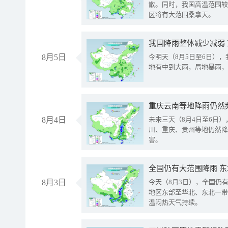
散。同时，我国高温范围较
区将有大范围桑拿天。
我国降雨整体减少减弱
8月5日
今明天（8月5日至6日）
地有中到大雨，局地暴雨，
重庆云南等地降雨仍然
8月4日
未来三天（8月4日至6日
川、重庆、贵州等地仍然降
害。
全国仍有大范围降雨 
8月3日
今天（8月3日），全国仍
地区东部至华北、东北一带
温闷热天气持续。