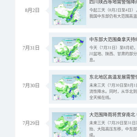
8月2日
今起三天（8月2日至4日
我国中东部仍有大范围高温
中东部大范围桑拿天持
7月31日
今天（7月31日）至8月
川盆地、陕西、甘肃的部分
息。
东北地区高温发展需警
7月30日
未来三天（7月30日至8
流性降水。同时，从华北到
全天候在线。
大范围降雨将贯穿南北
7月29日
未来三天（7月29日至3
抬、大陆高压东移，中东部
续。