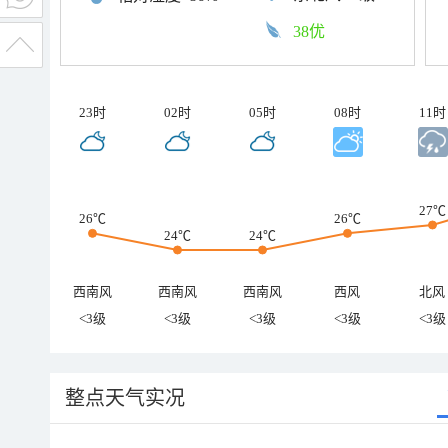
38优
23时
02时
05时
08时
11时
27℃
26℃
26℃
24℃
24℃
西南风
西南风
西南风
西风
北风
<3级
<3级
<3级
<3级
<3级
整点天气实况