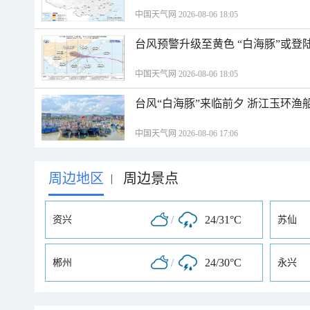
中国天气网 2026-08-06 18:05
台风预警升级至黄色 “白海豚”或登
中国天气网 2026-08-06 18:05
台风“白海豚”来临前夕 浙江玉环渔
中国天气网 2026-08-06 17:06
周边地区
周边景点
|
/
24/31°C
资兴
苏仙
/
24/30°C
郴州
永兴