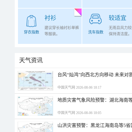
衬衫
较适宜
建议穿长袖衬衫单裤
无雨且风力较
穿衣指数
洗车指数
等服装。
保持清洁度。
天气资讯
台风“灿鸿”向西北方向移动 未来对
中国天气网 2026-08-06 18:17
地质灾害气象风险预警：湖北海南等
中国天气网 2026-08-06 18:05
山洪灾害预警：黑龙江海南岛等5省