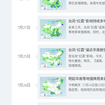
带仍多强降雨。本周中东部
台风“红霞”影响持续多
7月27日
未来三天，台风“红霞”或
等地带来强降雨；同时，北
台风“红霞”逼近华南掀
7月25日
受台风“红霞”影响，今天
特大暴雨；明天，【湖南、
现强降雨。
明起华南等地强降雨来
7月24日
今明两天（7月24日至2
弱态势，但局地仍会有强对