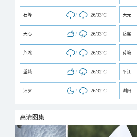
/
26/33°C
石峰
天元
/
26/33°C
天心
岳麓
/
26/33°C
芦淞
荷塘
/
26/32°C
望城
平江
/
26/32°C
汨罗
浏阳
高清图集