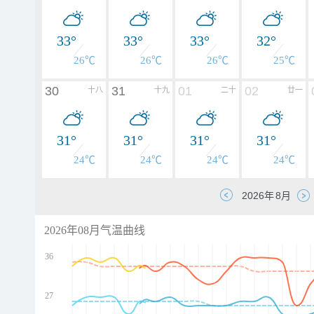
33°
33°
33°
32°
26℃
26℃
26℃
25℃
30
31
01
02
十八
十九
二十
廿一
31°
31°
31°
31°
24℃
24℃
24℃
24℃
2026年08月气温曲线
36
27
d