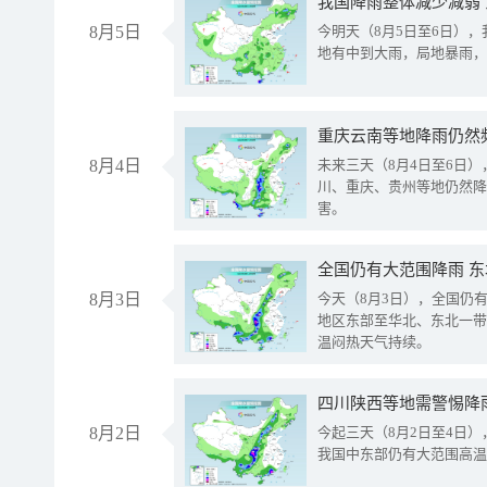
我国降雨整体减少减弱
8月5日
今明天（8月5日至6日）
地有中到大雨，局地暴雨，
重庆云南等地降雨仍然
8月4日
未来三天（8月4日至6日
川、重庆、贵州等地仍然降
害。
全国仍有大范围降雨 
8月3日
今天（8月3日），全国仍
地区东部至华北、东北一带
温闷热天气持续。
8月2日
今起三天（8月2日至4日
我国中东部仍有大范围高温