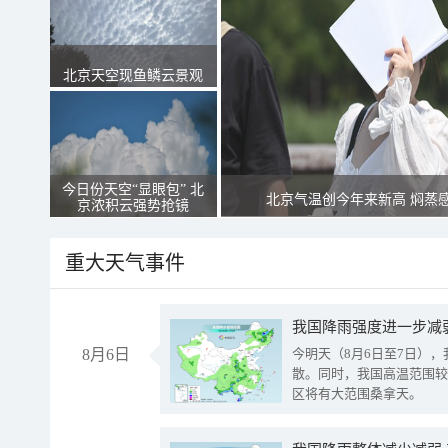
北京天空现鱼鳞云景观
今日份天空“显眼包” 北
北京气温创今年来新高 焖蒸
京浓积云强势抢镜
重大天气事件
8月6日
今明天（8月6日至7日）
散。同时，我国高温范围较
区将有大范围桑拿天。