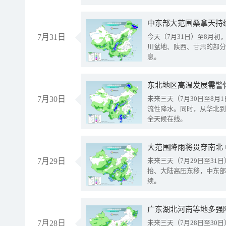
中东部大范围桑拿天持
7月31日
今天（7月31日）至8月
川盆地、陕西、甘肃的部分
息。
东北地区高温发展需警
7月30日
未来三天（7月30日至8
流性降水。同时，从华北到
全天候在线。
大范围降雨将贯穿南北
7月29日
未来三天（7月29日至3
抬、大陆高压东移，中东部
续。
广东湖北河南等地多强
7月28日
未来三天（7月28日至3