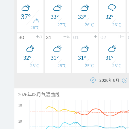
37°
33°
33°
32°
27℃
26℃
26℃
26℃
30
31
01
02
十八
十九
二十
廿一
32°
31°
31°
31°
25℃
25℃
25℃
25℃
2026年08月气温曲线
38
29
d