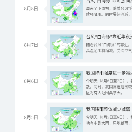
台风“白海豚”靠近浙闽
8月8日
周末至下周初，随着台风“
续强降雨。同时暑热消减，
台风“白海豚”靠近华东
8月7日
随着台风“白海豚”的靠近
高温范围将缩减，受冷空气
8月6日
今明天（8月6日至7日）
散。同时，我国高温范围较
区将有大范围桑拿天。
我国降雨整体减少减弱
8月5日
今明天（8月5日至6日）
地有中到大雨，局地暴雨，