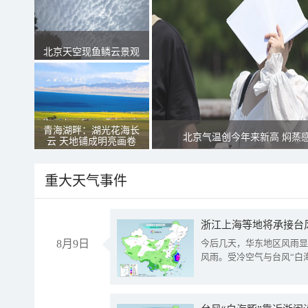
北京天空现鱼鳞云景观
青海湖畔：湖光花海长
北京气温创今年来新高 焖蒸
云 天地铺成明亮画卷
重大天气事件
浙江上海等地将承接台风
8月9日
今后几天，华东地区风雨显
风雨。受冷空气与台风“白