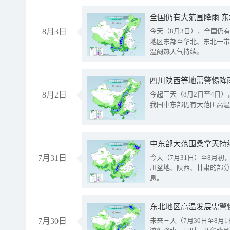
全国仍有大范围降雨 
8月3日
今天（8月3日），全国仍
地区东部至华北、东北一带
温闷热天气持续。
8月2日
今起三天（8月2日至4日
我国中东部仍有大范围高温
中东部大范围桑拿天持
7月31日
今天（7月31日）至8月
川盆地、陕西、甘肃的部分
息。
东北地区高温发展需警
7月30日
未来三天（7月30日至8