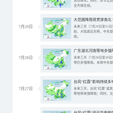
流性降水。同时，从华北到
全天候在线。
大范围降雨将贯穿南北
7月29日
未来三天（7月29日至3
抬、大陆高压东移，中东部
续。
广东湖北河南等地多强
7月28日
未来三天（7月28日至3
带仍多强降雨。本周中东部
台风“红霞”影响持续多
7月27日
未来三天，台风“红霞”或
等地带来强降雨；同时，北
台风“红霞”逼近华南掀