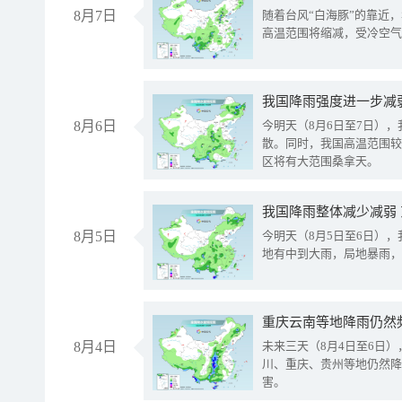
8月7日
随着台风“白海豚”的靠近
高温范围将缩减，受冷空气
8月6日
今明天（8月6日至7日）
散。同时，我国高温范围较
区将有大范围桑拿天。
我国降雨整体减少减弱
8月5日
今明天（8月5日至6日）
地有中到大雨，局地暴雨，
重庆云南等地降雨仍然
8月4日
未来三天（8月4日至6日
川、重庆、贵州等地仍然降
害。