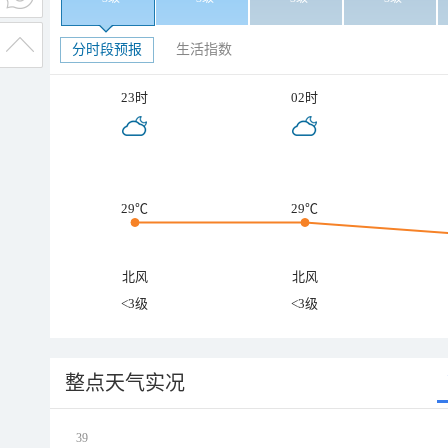
分时段预报
生活指数
23时
02时
29℃
29℃
北风
北风
<3级
<3级
整点天气实况
39