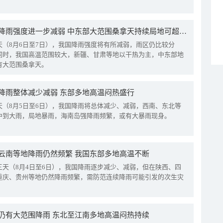
我国降雨强度进一步减弱 中东部大范围桑拿天持续局地可超38℃
天（8月6日至7日），我国降雨强度将有所减弱，雨区仍比较分
同时，我国高温范围较大，新疆、甘肃等地以干热为主，中东部地
有大范围桑拿天。
降雨整体减少减弱 东部多地高温闷热盛行
天（8月5日至6日），我国降雨将总体减少、减弱，西南、东北等
中到大雨，局地暴雨，海南岛强降雨频繁，或有大暴雨现身。
云南等地降雨仍然频繁 我国东部多地高温不断
三天（8月4日至6日），我国降雨逐步减少、减弱，但在陕西、四
重庆、贵州等地仍然降雨频繁，需防范连续降雨可能引发的次生灾
仍有大范围降雨 东北至江南多地高温闷热持续