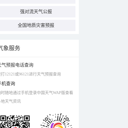
强对流天气公报
全国地质灾害预报
气象服务
天气预报电话查询
打12121或96121进行天气预报查询
手机查询
随时随地通过手机登录中国天气WAP版查看
各地天气资讯