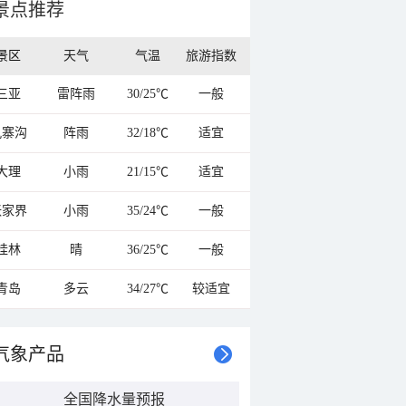
景点推荐
景区
天气
气温
旅游指数
三亚
雷阵雨
30/25℃
一般
九寨沟
阵雨
32/18℃
适宜
大理
小雨
21/15℃
适宜
张家界
小雨
35/24℃
一般
桂林
晴
36/25℃
一般
青岛
多云
34/27℃
较适宜
气象产品
全国降水量预报