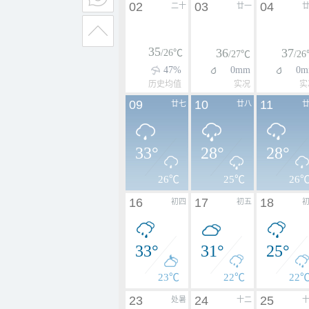
02
03
04
二十
廿一
35
36
37
/26℃
/27℃
/2
47%
0mm
0m
历史均值
实况
实
09
10
11
廿七
廿八
33°
28°
28°
26℃
25℃
26
16
17
18
初四
初五
33°
31°
25°
23℃
22℃
22
23
24
25
处暑
十二