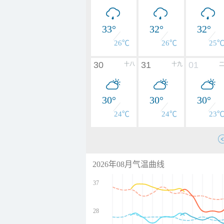
33°
32°
32°
26℃
26℃
25
30
31
01
十八
十九
30°
30°
30°
24℃
24℃
23
2026年08月气温曲线
37
28
undefined