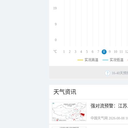
undefined
undefined
19
undefined
9
0
℃
1
2
3
4
5
6
7
8
9
10
11
1
实况高温
实况低温
16-40
天气资讯
强对流预警：江苏
中国天气网 2026-08-08 10