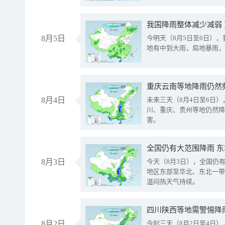
我国降雨整体减少减弱
8月5日
今明天（8月5日至6日）
地有中到大雨，局地暴雨，
重庆云南等地降雨仍然
8月4日
未来三天（8月4日至6日
川、重庆、贵州等地仍然降
害。
全国仍有大范围降雨 
8月3日
今天（8月3日），全国仍
地区东部至华北、东北一带
温闷热天气持续。
8月2日
今起三天（8月2日至4日