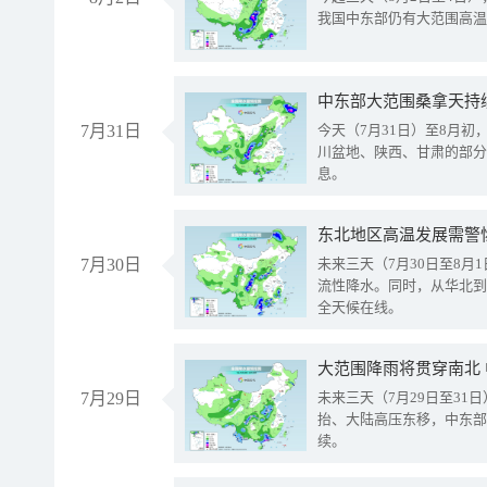
我国中东部仍有大范围高温
中东部大范围桑拿天持
7月31日
今天（7月31日）至8月
川盆地、陕西、甘肃的部分
息。
东北地区高温发展需警
7月30日
未来三天（7月30日至8
流性降水。同时，从华北到
全天候在线。
大范围降雨将贯穿南北
7月29日
未来三天（7月29日至3
抬、大陆高压东移，中东部
续。