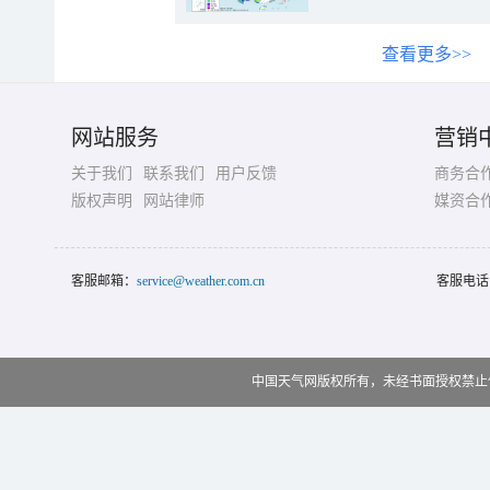
查看更多>>
网站服务
营销
关于我们
联系我们
用户反馈
商务合
版权声明
网站律师
媒资合
客服邮箱：
service@weather.com.cn
客服电话
中国天气网版权所有，未经书面授权禁止使用 