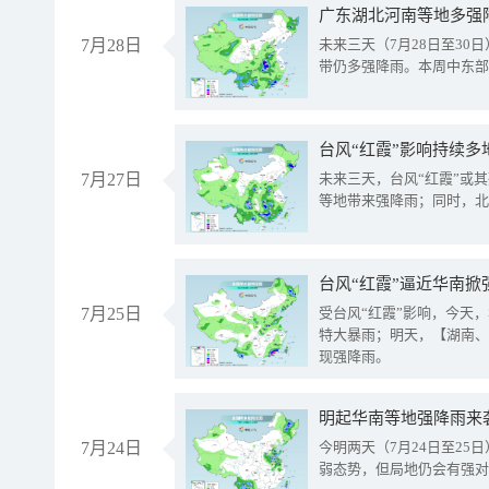
广东湖北河南等地多强
7月28日
未来三天（7月28日至3
带仍多强降雨。本周中东部
台风“红霞”影响持续多
7月27日
未来三天，台风“红霞”或
等地带来强降雨；同时，北
台风“红霞”逼近华南掀
7月25日
受台风“红霞”影响，今天
特大暴雨；明天，【湖南、
现强降雨。
明起华南等地强降雨来
7月24日
今明两天（7月24日至2
弱态势，但局地仍会有强对