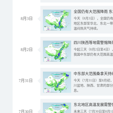
全国仍有大范围降雨 
8月3日
今天（8月3日），全国仍
地区东部至华北、东北一带
温闷热天气持续。
8月2日
今起三天（8月2日至4日
我国中东部仍有大范围高温
中东部大范围桑拿天持
7月31日
今天（7月31日）至8月
川盆地、陕西、甘肃的部分
息。
东北地区高温发展需警
7月30日
未来三天（7月30日至8