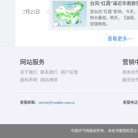
台风“红霞”逼近华南掀
7月25日
受台风“红霞”影响，今天
特大暴雨；明天，【湖南、
现强降雨。
查看更多>>
网站服务
营销
关于我们
联系我们
用户反馈
商务合
版权声明
网站律师
媒资合
客服邮箱：
service@weather.com.cn
客服电话
中国天气网版权所有，未经书面授权禁止使用 