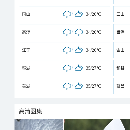
/
34/26°C
雨山
三山
/
34/26°C
高淳
当涂
/
34/26°C
江宁
含山
/
35/27°C
镜湖
和县
/
35/27°C
芜湖
繁昌
高清图集