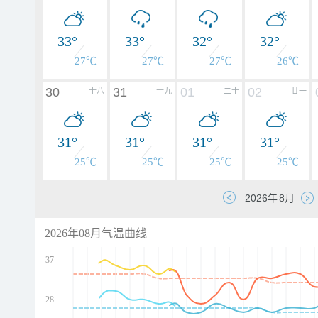
33°
33°
32°
32°
27℃
27℃
27℃
26℃
30
31
01
02
十八
十九
二十
廿一
31°
31°
31°
31°
25℃
25℃
25℃
25℃
2026年08月气温曲线
37
28
d