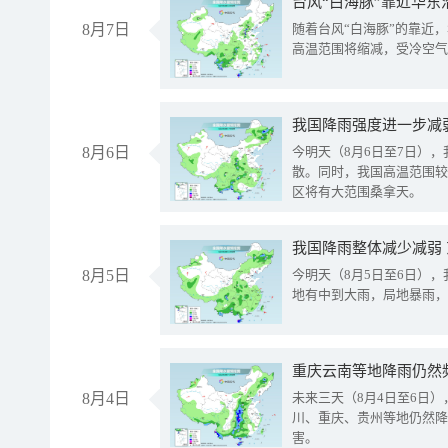
台风“白海豚”靠近华东
8月7日
随着台风“白海豚”的靠近
高温范围将缩减，受冷空气
8月6日
今明天（8月6日至7日）
散。同时，我国高温范围较
区将有大范围桑拿天。
我国降雨整体减少减弱
8月5日
今明天（8月5日至6日）
地有中到大雨，局地暴雨，
重庆云南等地降雨仍然
8月4日
未来三天（8月4日至6日
川、重庆、贵州等地仍然降
害。