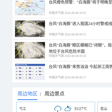
台风橙色预警：“白海豚”将于明晚至
中国天气网 2026-08-08 10:05
台风“白海豚”进入我国24小时警戒
中国天气网 2026-08-08 09:55
台风“白海豚”眼区模糊已“闭眼”
地位于台风危险半圆
中国天气网 2026-08-08 09:28
台风“白海豚”来势汹汹 今起浙江
中国天气网 2026-08-08 08:57
周边地区
周边景点
|
/
35/27°C
弋江
花山