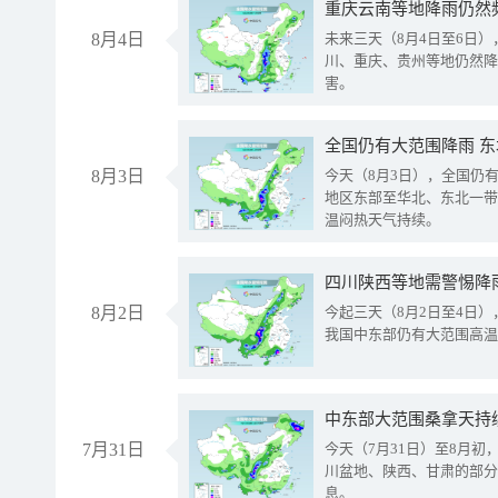
重庆云南等地降雨仍然
8月4日
未来三天（8月4日至6日
川、重庆、贵州等地仍然降
害。
全国仍有大范围降雨 
8月3日
今天（8月3日），全国仍
地区东部至华北、东北一带
温闷热天气持续。
8月2日
今起三天（8月2日至4日
我国中东部仍有大范围高温
中东部大范围桑拿天持
7月31日
今天（7月31日）至8月
川盆地、陕西、甘肃的部分
息。