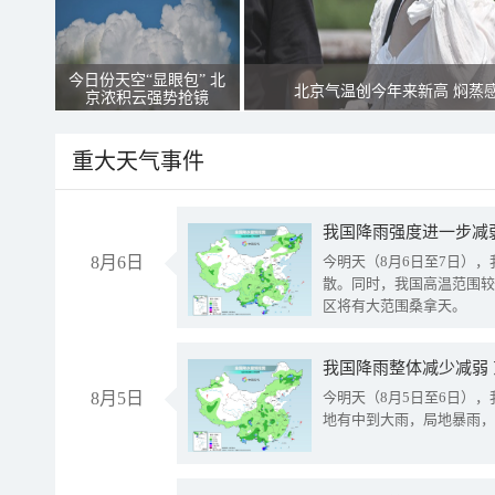
今日份天空“显眼包” 北
北京气温创今年来新高 焖蒸
京浓积云强势抢镜
重大天气事件
8月6日
今明天（8月6日至7日）
散。同时，我国高温范围较
区将有大范围桑拿天。
我国降雨整体减少减弱
8月5日
今明天（8月5日至6日）
地有中到大雨，局地暴雨，