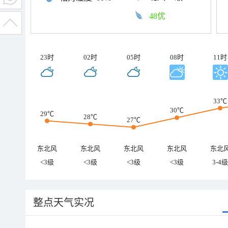
48优
23时
02时
05时
08时
11时
33℃
30℃
29℃
28℃
27℃
东北风
东北风
东北风
东北风
东北
<3级
<3级
<3级
<3级
3-4级
整点天气实况