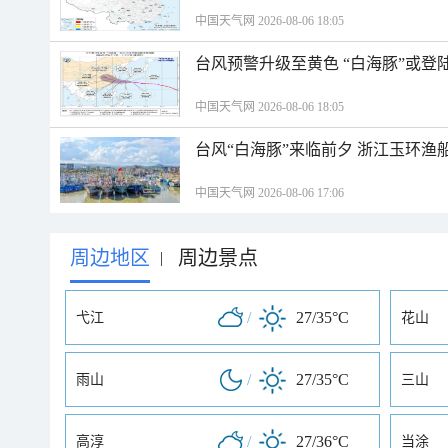
中国天气网 2026-08-06 18:05
台风预警升级至黄色 “白海豚”或登
中国天气网 2026-08-06 18:05
台风“白海豚”来临前夕 浙江玉环渔
中国天气网 2026-08-06 17:06
周边地区
周边景点
|
/
27/35°C
弋江
花山
/
27/35°C
雨山
三山
/
27/36°C
高淳
当涂