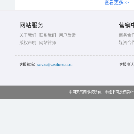
查看更多>>
网站服务
营销
关于我们
联系我们
用户反馈
商务合
版权声明
网站律师
媒资合
客服邮箱：
service@weather.com.cn
客服电话
中国天气网版权所有，未经书面授权禁止使用 