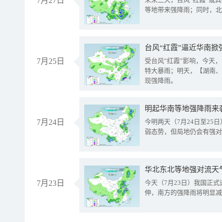
7月27日
等地带来强降雨；同时，北
台风“红霞”逼近华南掀
7月25日
受台风“红霞”影响，今天
特大暴雨；明天，【湖南、
现强降雨。
明起华南等地强降雨来
7月24日
今明两天（7月24日至2
弱态势，但局地仍会有强对
华北东北等地强对流天
7月23日
今天（7月23日）我国正
伸，南方的强降雨将明显减