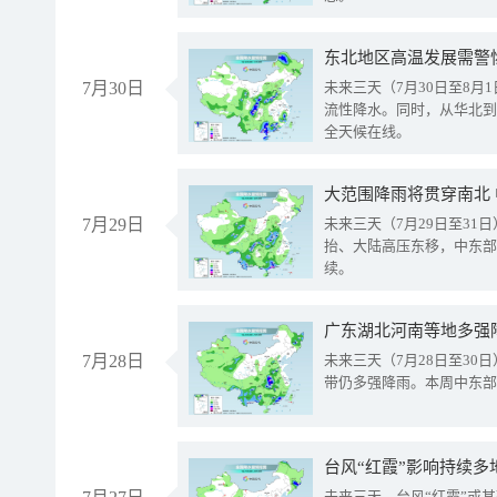
东北地区高温发展需警
7月30日
未来三天（7月30日至8
流性降水。同时，从华北到
全天候在线。
大范围降雨将贯穿南北
7月29日
未来三天（7月29日至3
抬、大陆高压东移，中东部
续。
广东湖北河南等地多强
7月28日
未来三天（7月28日至3
带仍多强降雨。本周中东部
台风“红霞”影响持续多
未来三天，台风“红霞”或