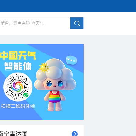
南宁雷达图