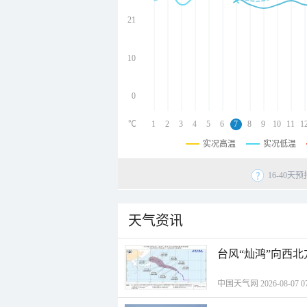
undefined
undefined
21
undefined
10
0
℃
1
2
3
4
5
6
7
8
9
10
11
1
实况高温
实况低温
16-40
天气资讯
台风“灿鸿”向西
中国天气网 2026-08-07 07