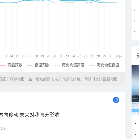
2
13
14
15
16
17
18
19
20
21
22
23
24
25
26
27
28
29
30
31
日
高温预报
低温预报
历史均值高温
历史均值低温
天预报属于客观预报产品，反映的是未来天气变化趋势、请随时关注最新预报.....
北方向移动 未来对我国无影响
:19