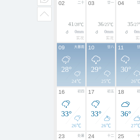
02
03
04
二十
廿一
41
36
35
/28℃
/25℃
/2
0mm
0mm
0m
实况
实况
实
09
10
11
大暴雨
廿八
28°
29°
30°
24℃
25℃
26
16
17
18
初四
初五
33°
33°
36°
26℃
26℃
27
23
24
25
处暑
十二