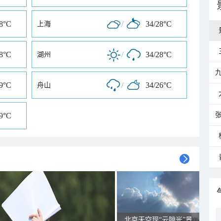
28°C
/
34/28°C
上海
28°C
/
34/28°C
湖州
29°C
/
34/26°C
舟山
29°C
北京天空现“云隙光”景