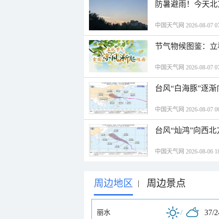
防暑避雨！今天北
中国天气网 2026-08-07 07
节气物候图鉴：立
中国天气网 2026-08-07 07
台风“白海豚”逐渐
中国天气网 2026-08-07 06
台风“灿鸿”向西
中国天气网 2026-08-06 18
周边地区
周边景点
|
/
37/
丽水