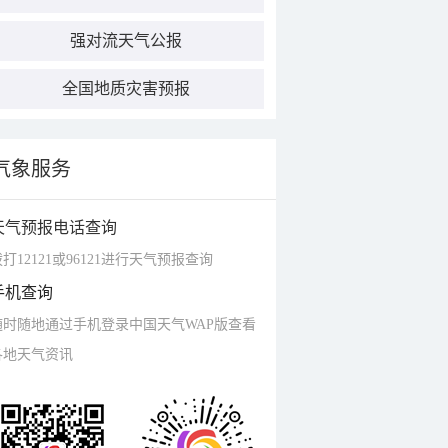
强对流天气公报
全国地质灾害预报
气象服务
天气预报电话查询
打12121或96121进行天气预报查询
手机查询
随时随地通过手机登录中国天气WAP版查看
各地天气资讯