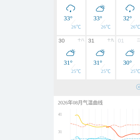
33°
33°
32°
26℃
26℃
26
30
31
01
十八
十九
31°
31°
30°
25℃
25℃
25
2026年08月气温曲线
41
31
undefined