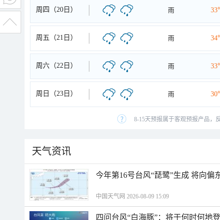
周四（20日）
雨
33
周五（21日）
雨
34
周六（22日）
雨
33
周日（23日）
雨
30
8-15天预报属于客观预报产品，
天气资讯
今年第16号台风“琵鹭”生成 将向
中国天气网 2026-08-09 15:09
四问台风“白海豚”：将于何时何地