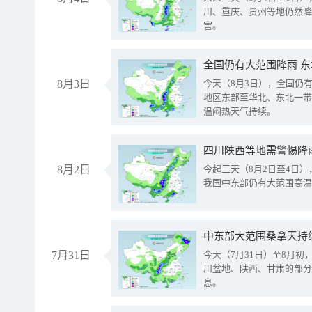
川、重庆、贵州等地仍然降
害。
全国仍有大范围降雨 
8月3日
今天（8月3日），全国仍
地区东部至华北、东北一带
温闷热天气持续。
8月2日
今起三天（8月2日至4日
我国中东部仍有大范围高温
中东部大范围桑拿天持
7月31日
今天（7月31日）至8月
川盆地、陕西、甘肃的部分
息。