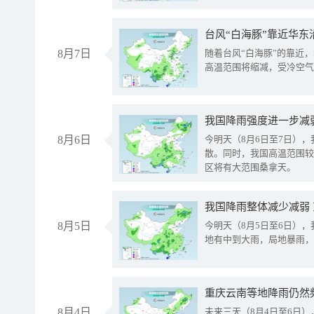
台风“白海豚”靠近华东
8月7日
随着台风“白海豚”的靠近
高温范围将缩减，受冷空气
8月6日
今明天（8月6日至7日）
散。同时，我国高温范围较
区将有大范围桑拿天。
我国降雨整体减少减弱
8月5日
今明天（8月5日至6日）
地有中到大雨，局地暴雨，
重庆云南等地降雨仍然
8月4日
未来三天（8月4日至6日