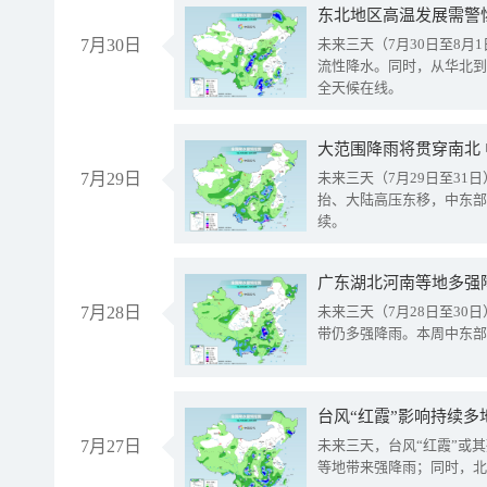
东北地区高温发展需警
7月30日
未来三天（7月30日至8
流性降水。同时，从华北到
全天候在线。
大范围降雨将贯穿南北
7月29日
未来三天（7月29日至3
抬、大陆高压东移，中东部
续。
广东湖北河南等地多强
7月28日
未来三天（7月28日至3
带仍多强降雨。本周中东部
台风“红霞”影响持续多
7月27日
未来三天，台风“红霞”或
等地带来强降雨；同时，北