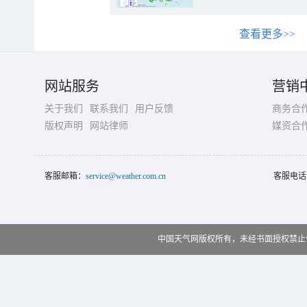
查看更多>>
网站服务
营销
关于我们
联系我们
用户反馈
商务合
版权声明
网站律师
媒资合
客服邮箱：
service@weather.com.cn
客服电话
中国天气网版权所有，未经书面授权禁止使用 