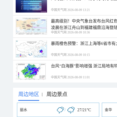
中国天气网 2026-08-09 13:21
最高级别！中央气象台发布台风红色
凌晨在浙江舟山到福建福鼎沿海登
中国天气网 2026-08-09 10:36
暴雨橙色预警：浙江上海等6省市有
中国天气网 2026-08-09 10:15
台风“白海豚”影响增强 浙江局地有特
中国天气网 2026-08-09 11:01
周边地区
周边景点
|
/
27/21°C
丽水
金华