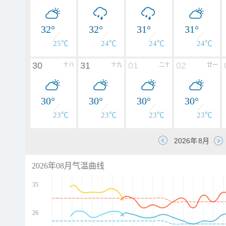
32°
32°
31°
31°
25℃
24℃
24℃
24℃
30
31
01
02
十八
十九
二十
廿一
30°
30°
30°
30°
23℃
23℃
23℃
23℃
2026年08月气温曲线
35
26
d