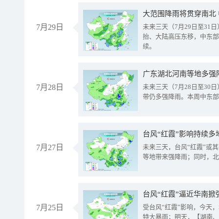
大范围降雨将贯穿南北
7月29日
未来三天（7月29日至3
抬、大陆高压东移，中东部
续。
广东湖北河南等地多强
7月28日
未来三天（7月28日至3
带仍多强降雨。本周中东部
台风“红霞”影响持续多
7月27日
未来三天，台风“红霞”或
等地带来强降雨；同时，北
台风“红霞”逼近华南掀
7月25日
受台风“红霞”影响，今天
特大暴雨；明天，【湖南、