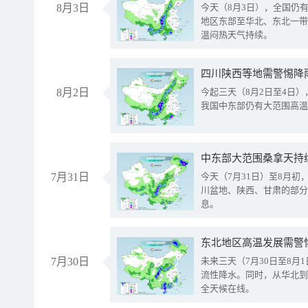
8月3日
今天（8月3日），全国仍
地区东部至华北、东北一带
温闷热天气持续。
8月2日
今起三天（8月2日至4日
我国中东部仍有大范围高温
中东部大范围桑拿天持
7月31日
今天（7月31日）至8月
川盆地、陕西、甘肃的部分
息。
东北地区高温发展需警
7月30日
未来三天（7月30日至8
流性降水。同时，从华北到
全天候在线。