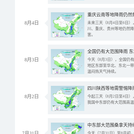
重庆云南等地降雨仍然
8月4日
未来三天（8月4日至6日
川、重庆、贵州等地仍然降
害。
全国仍有大范围降雨 
8月3日
今天（8月3日），全国仍
地区东部至华北、东北一带
温闷热天气持续。
8月2日
今起三天（8月2日至4日
我国中东部仍有大范围高温
中东部大范围桑拿天持
7月31日
今天（7月31日）至8月