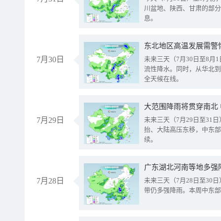
川盆地、陕西、甘肃的部分
息。
东北地区高温发展需警
7月30日
未来三天（7月30日至8
流性降水。同时，从华北到
全天候在线。
大范围降雨将贯穿南北
7月29日
未来三天（7月29日至3
抬、大陆高压东移，中东部
续。
广东湖北河南等地多强
7月28日
未来三天（7月28日至3
带仍多强降雨。本周中东部