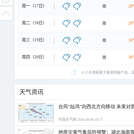
周一（17日）
雨
28
周二（18日）
雨
28
周三（19日）
雨
30
周四（20日）
雨
30
8-15天预报属于客观预报产品，
天气资讯
台风“灿鸿”向西北方向移动 未来对
中国天气网 2026-08-06 18:17
地质灾害气象风险预警：湖北海南等