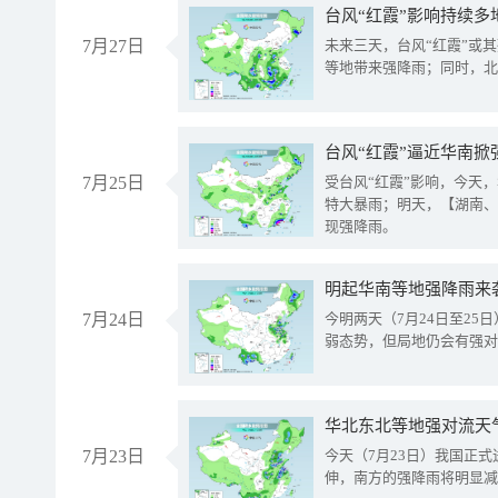
台风“红霞”影响持续多
7月27日
未来三天，台风“红霞”或
等地带来强降雨；同时，北
台风“红霞”逼近华南掀
7月25日
受台风“红霞”影响，今天
特大暴雨；明天，【湖南、
现强降雨。
明起华南等地强降雨来
7月24日
今明两天（7月24日至2
弱态势，但局地仍会有强对
华北东北等地强对流天
7月23日
今天（7月23日）我国正
伸，南方的强降雨将明显减