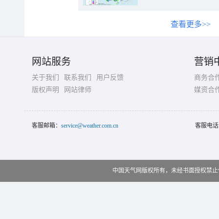
查看更多>>
网站服务
营销
关于我们
联系我们
用户反馈
商务合
版权声明
网站律师
媒资合
客服邮箱：
service@weather.com.cn
客服电话
中国天气网版权所有，未经书面授权禁止使用 