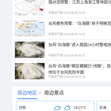
强对流预警：江苏上海浙江等地部分
中国天气网 2026-08-08 10:05
台风橙色预警：“白海豚”将于明晚至
中国天气网 2026-08-08 10:05
台风“白海豚”进入我国24小时警戒
中国天气网 2026-08-08 09:55
台风“白海豚”眼区模糊已“闭眼”
地位于台风危险半圆
中国天气网 2026-08-08 09:28
周边地区
周边景点
|
/
33/25°C
日照
东海