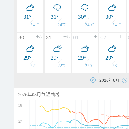
31°
31°
30°
30°
24℃
24℃
24℃
24℃
30
31
01
02
十八
十九
二十
廿一
29°
29°
29°
29°
22℃
22℃
22℃
23℃
2026年08月气温曲线
36
27
d