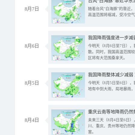
台风“白海豚”靠近华东
8月7日
随着台风“白海豚”的靠近
高温范围将缩减，受冷空气
8月6日
今明天（8月6日至7日）
散。同时，我国高温范围较
区将有大范围桑拿天。
我国降雨整体减少减弱
8月5日
今明天（8月5日至6日）
地有中到大雨，局地暴雨，
重庆云南等地降雨仍然
8月4日
未来三天（8月4日至6日
川、重庆、贵州等地仍然降
害。