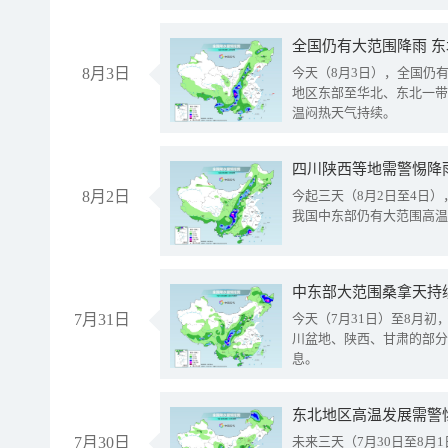
全国仍有大范围降雨 
8月3日
今天（8月3日），全国仍
地区东部至华北、东北一带
温闷热天气持续。
8月2日
今起三天（8月2日至4日
我国中东部仍有大范围高温
中东部大范围桑拿天持
7月31日
今天（7月31日）至8月
川盆地、陕西、甘肃的部分
息。
东北地区高温发展需警
7月30日
未来三天（7月30日至8