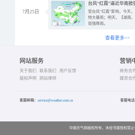
台风“红霞”逼近华南掀
7月25日
受台风“红霞”影响，今天
特大暴雨；明天，【湖南、
现强降雨。
查看更多>>
网站服务
营销
关于我们
联系我们
用户反馈
商务合
版权声明
网站律师
媒资合
客服邮箱：
service@weather.com.cn
客服电话
中国天气网版权所有，未经书面授权禁止使用 