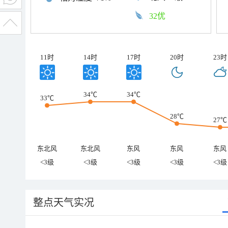
32优
11时
14时
17时
20时
23时
34℃
34℃
33℃
28℃
27℃
东北风
东北风
东风
东风
东风
<3级
<3级
<3级
<3级
<3级
整点天气实况