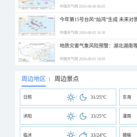
中国天气网 2026-08-06 06:05
今年第15号台风“灿鸿”生成 未来对
中国天气网 2026-08-05 18:30
地质灾害气象风险预警：湖北湖南等
中国天气网 2026-08-05 18:05
周边地区
周边景点
|
/
31/25°C
日照
东海
/
33/25°C
沭阳
灌南
/
33/24°C
临沭
赣榆