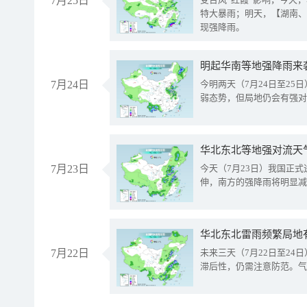
7月25日
特大暴雨；明天，【湖南、
现强降雨。
明起华南等地强降雨来
7月24日
今明两天（7月24日至2
弱态势，但局地仍会有强对
华北东北等地强对流天
7月23日
今天（7月23日）我国正
伸，南方的强降雨将明显减
华北东北雷雨频繁局地
7月22日
未来三天（7月22日至2
滞后性，仍需注意防范。气