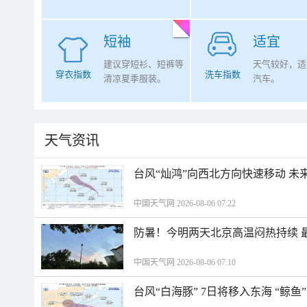
短袖
适宜
建议穿短衫、短裤等
天气较好，适
穿衣指数
洗车指数
清凉夏季服装。
汽车。
天气资讯
台风“灿鸿”向西北方向快速移动 未
中国天气网 2026-08-06 07:22
防暑！今明两天北京高温闷热持续 最
中国天气网 2026-08-06 07:10
台风“白海豚” 7日将移入东海 “鲸