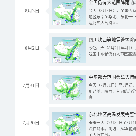
全国仍有大范围降雨 
8月3日
今天（8月3日），全国仍
地区东部至华北、东北一带
温闷热天气持续。
8月2日
今起三天（8月2日至4日
我国中东部仍有大范围高温
中东部大范围桑拿天持
7月31日
今天（7月31日）至8月
川盆地、陕西、甘肃的部分
息。
东北地区高温发展需警
7月30日
未来三天（7月30日至8
流性降水。同时，从华北到
全天候在线。