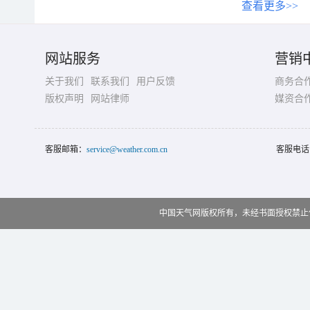
查看更多>>
网站服务
营销
关于我们
联系我们
用户反馈
商务合
版权声明
网站律师
媒资合
客服邮箱：
service@weather.com.cn
客服电话
中国天气网版权所有，未经书面授权禁止使用 