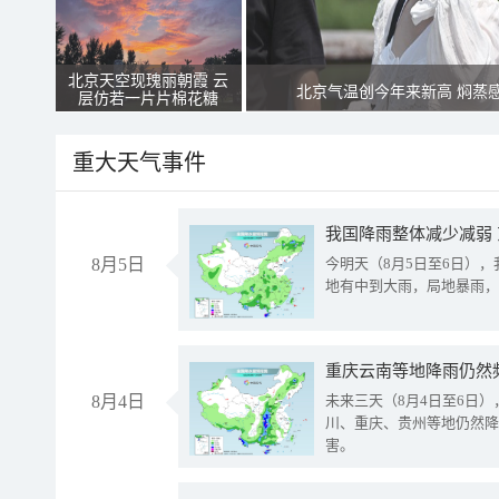
北京天空现瑰丽朝霞 云
北京气温创今年来新高 焖蒸
层仿若一片片棉花糖
重大天气事件
我国降雨整体减少减弱
8月5日
今明天（8月5日至6日）
地有中到大雨，局地暴雨，
重庆云南等地降雨仍然
8月4日
未来三天（8月4日至6日
川、重庆、贵州等地仍然降
害。