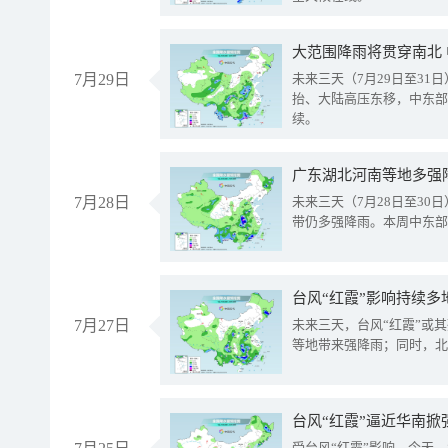
大范围降雨将贯穿南北
7月29日
未来三天（7月29日至3
抬、大陆高压东移，中东部
续。
广东湖北河南等地多强
7月28日
未来三天（7月28日至3
带仍多强降雨。本周中东部
台风“红霞”影响持续多
7月27日
未来三天，台风“红霞”或
等地带来强降雨；同时，北
台风“红霞”逼近华南掀
受台风“红霞”影响，今天