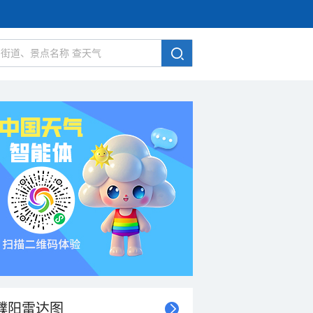
濮阳雷达图