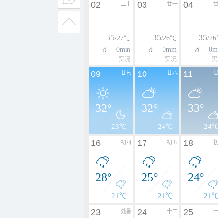
02
03
04
二十
廿一
35
35
35
/27℃
/26℃
/2
0mm
0mm
0m
实况
实况
实
09
10
11
廿七
廿八
32°
32°
33°
23℃
24℃
24
16
17
18
初四
初五
28°
25°
24°
21℃
21℃
21
23
24
25
处暑
十二