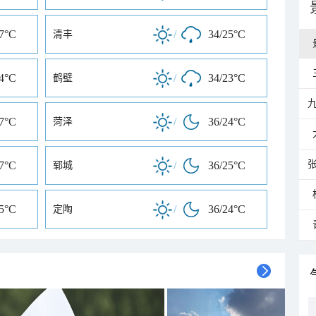
27°C
/
34/25°C
清丰
24°C
/
34/23°C
鹤壁
27°C
/
36/24°C
菏泽
27°C
/
36/25°C
郓城
25°C
/
36/24°C
定陶