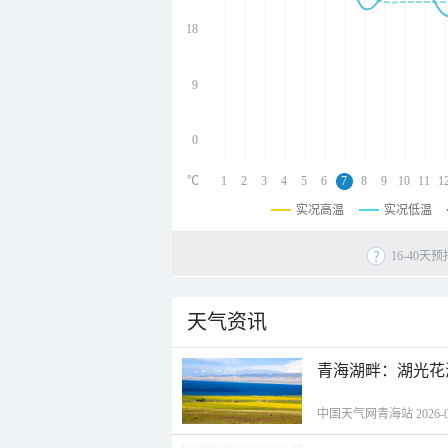
undefined
undefined
18
undefined
9
0
℃
1
2
3
4
5
6
7
8
9
10
11
1
实况高温
实况低温
16-40
天气资讯
青海湖畔：湖光花
中国天气网青海站 2026-08-