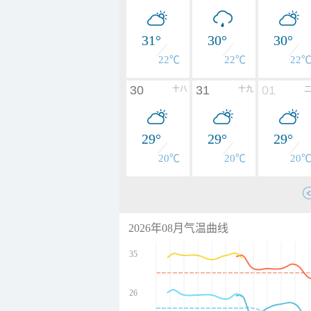
31°
30°
30°
22℃
22℃
22
30
31
01
十八
十九
29°
29°
29°
20℃
20℃
20
2026年08月气温曲线
35
26
undefined