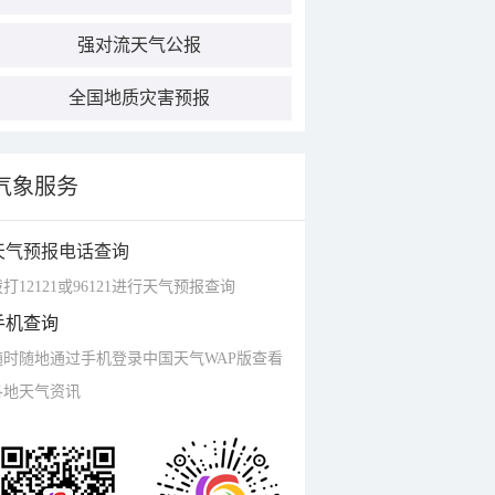
强对流天气公报
全国地质灾害预报
气象服务
天气预报电话查询
打12121或96121进行天气预报查询
手机查询
随时随地通过手机登录中国天气WAP版查看
各地天气资讯