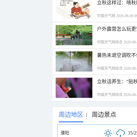
立秋这样过：啃秋
中国天气网 2026-08-06 09
户外露营怎么玩更
中国天气网综合 2026-08-06
暑热未退空调吹不
中国天气网综合 2026-08-06
立秋话养生：“贴
中国天气网综合 2026-08-06
周边地区
周边景点
|
/
35/
濮阳