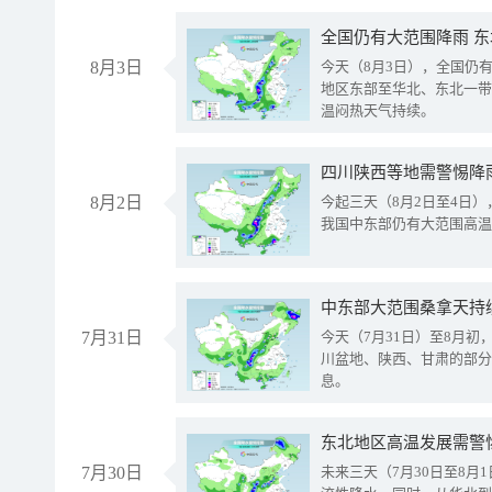
全国仍有大范围降雨 
8月3日
今天（8月3日），全国仍
地区东部至华北、东北一带
温闷热天气持续。
8月2日
今起三天（8月2日至4日
我国中东部仍有大范围高温
中东部大范围桑拿天持
7月31日
今天（7月31日）至8月
川盆地、陕西、甘肃的部分
息。
东北地区高温发展需警
7月30日
未来三天（7月30日至8