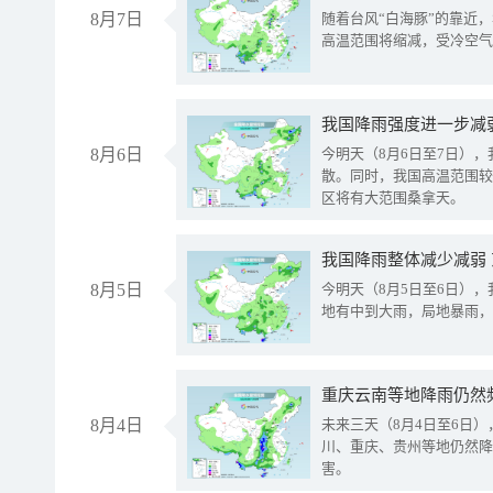
8月7日
随着台风“白海豚”的靠近
高温范围将缩减，受冷空气
8月6日
今明天（8月6日至7日）
散。同时，我国高温范围较
区将有大范围桑拿天。
我国降雨整体减少减弱
8月5日
今明天（8月5日至6日）
地有中到大雨，局地暴雨，
重庆云南等地降雨仍然
8月4日
未来三天（8月4日至6日
川、重庆、贵州等地仍然降
害。