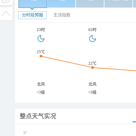
分时段预报
生活指数
23时
02时
25℃
22℃
北风
北风
<3级
<3级
整点天气实况
37