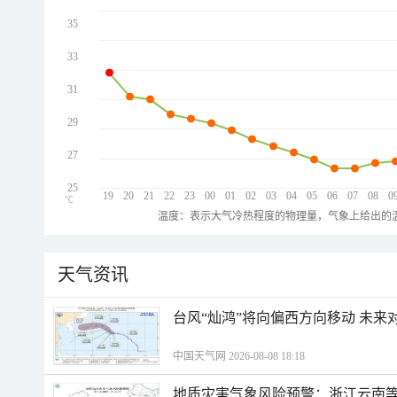
35
33
31
29
27
25
19
20
21
22
23
00
01
02
03
04
05
06
07
08
0
℃
温度：表示大气冷热程度的物理量，气象上给出的温
天气资讯
台风“灿鸿”将向偏西方向移动 未来
中国天气网 2026-08-08 18:18
地质灾害气象风险预警：浙江云南