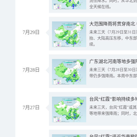
流性降水。同时，从华北到
全天候在线。
大范围降雨将贯穿南北
7月29日
未来三天（7月29日至3
抬、大陆高压东移，中东部
续。
广东湖北河南等地多强
7月28日
未来三天（7月28日至3
带仍多强降雨。本周中东部
台风“红霞”影响持续多
7月27日
未来三天，台风“红霞”或
等地带来强降雨；同时，北
台风“红霞”逼近华南掀