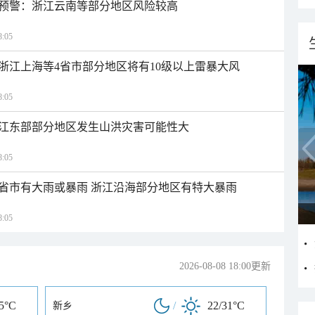
预警：浙江云南等部分地区风险较高
:05
浙江上海等4省市部分地区将有10级以上雷暴大风
:05
江东部部分地区发生山洪灾害可能性大
:05
1省市有大雨或暴雨 浙江沿海部分地区有特大暴雨
:05
2026-08-08 18:00更新
25°C
/
22/31°C
新乡