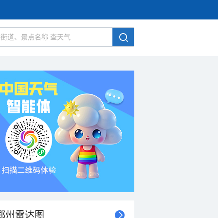
郑州雷达图