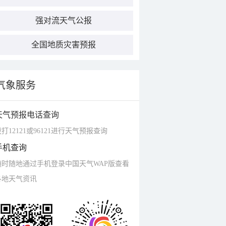
强对流天气公报
全国地质灾害预报
气象服务
天气预报电话查询
打12121或96121进行天气预报查询
手机查询
随时随地通过手机登录中国天气WAP版查看
各地天气资讯