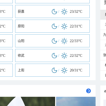
33°C
/
23/32°C
获嘉
32°C
/
22/31°C
原阳
33°C
/
22/33°C
山阳
33°C
/
22/32°C
修武
32°C
/
20/31°C
上街