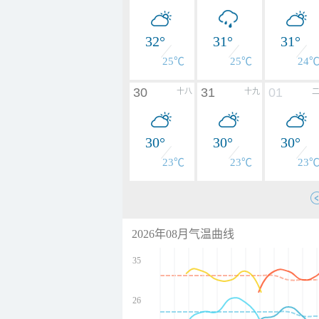
32°
31°
31°
25℃
25℃
24
30
31
01
十八
十九
30°
30°
30°
23℃
23℃
23
2026年08月气温曲线
35
26
undefined