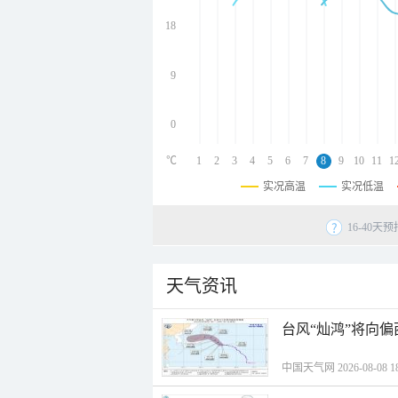
undefined
undefined
18
undefined
9
0
℃
1
2
3
4
5
6
7
8
9
10
11
1
实况高温
实况低温
16-40
天气资讯
台风“灿鸿”将向
中国天气网 2026-08-08 18