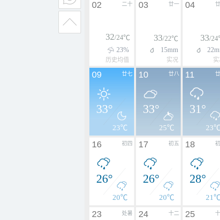
02
03
04
二十
廿一
32
33
33
/24℃
/22℃
/2
23%
15mm
22
历史均值
实况
实
09
10
11
廿七
廿八
33°
33°
31°
23℃
25℃
23
16
17
18
初四
初五
26°
26°
28°
20℃
20℃
21
23
24
25
处暑
十二