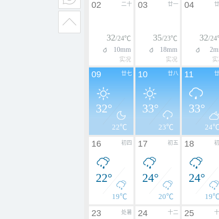
02
03
04
二十
廿一
32
35
32
/24℃
/23℃
/2
10mm
18mm
2m
实况
实况
实
09
10
11
廿七
廿八
32°
33°
33°
22℃
23℃
24
16
17
18
初四
初五
22°
24°
24°
19℃
20℃
19
23
24
25
处暑
十二