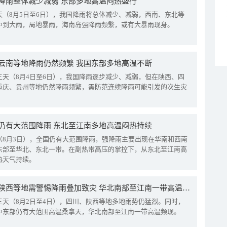
降雨整体减少减弱 东部多地高温闷热盛行
天（8月5日至6日），我国降雨将总体减少、减弱，西南、东北等
中到大雨，局地暴雨，海南岛强降雨频繁，或有大暴雨现身。
云南等地降雨仍然频繁 我国东部多地高温不断
三天（8月4日至6日），我国降雨逐步减少、减弱，但在陕西、四
重庆、贵州等地仍然降雨频繁，需防范连续降雨可能引发的次生灾
仍有大范围降雨 东北至江南多地高温闷热持续
（8月3日），全国仍有大范围降雨，强降雨主要出现在华南和西南
东部至华北、东北一带。在副热带高压的掌控下，从东北至江南高
热天气持续。
四川陕西等地需警惕降雨叠加致灾 华北南部至江南一带高温频现
三天（8月2日至4日），四川、陕西等地多地雨势仍猛烈。同时，
中东部仍有大范围高温桑拿天，华北南部至江南一带高温频现。