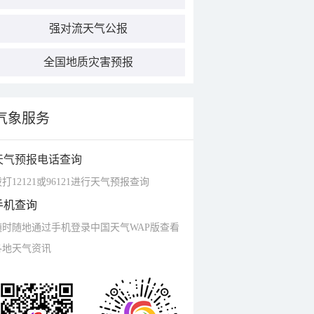
强对流天气公报
全国地质灾害预报
气象服务
天气预报电话查询
打12121或96121进行天气预报查询
手机查询
随时随地通过手机登录中国天气WAP版查看
各地天气资讯