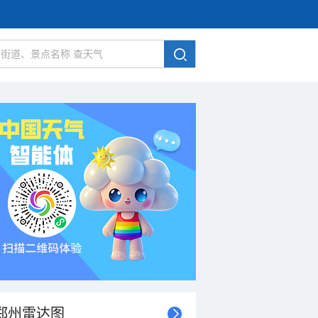
郑州雷达图