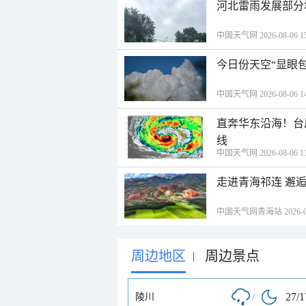
河北雷雨发展部分
中国天气网 2026-08-06 15
今日份天空“显眼包
中国天气网 2026-08-06 14
直奔华东沿海！台
线
中国天气网 2026-08-06 11
走进青海祁连 邂
中国天气网青海站 2026-08-
周边地区
周边景点
|
/
27/
陵川