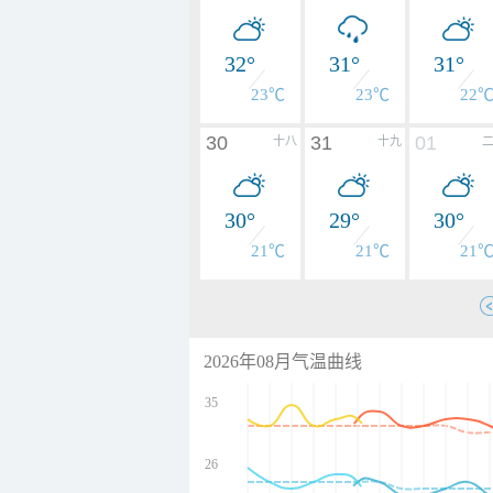
32°
31°
31°
23℃
23℃
22
30
31
01
十八
十九
30°
29°
30°
21℃
21℃
21
2026年08月气温曲线
35
26
undefined