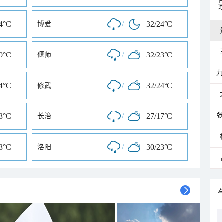
24°C
/
32/24°C
博爱
20°C
/
32/23°C
偃师
24°C
/
32/24°C
修武
23°C
/
27/17°C
长治
23°C
/
30/23°C
洛阳