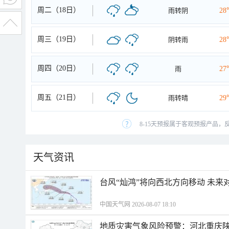
周二（18日）
雨转阴
28
周三（19日）
阴转雨
28
周四（20日）
雨
27
周五（21日）
雨转晴
29
8-15天预报属于客观预报产品，
天气资讯
台风“灿鸿”将向西北方向移动 未来
中国天气网 2026-08-07 18:10
地质灾害气象风险预警：河北重庆