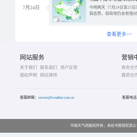
7月24日
今明两天（7月24日至2
弱态势，但局地仍会有强对
查看更多>>
网站服务
营销
关于我们
联系我们
用户反馈
商务合
版权声明
网站律师
媒资合
客服邮箱：
service@weather.com.cn
客服电话
中国天气网版权所有，未经书面授权禁止使用 