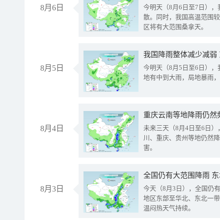
8月6日
今明天（8月6日至7日）
散。同时，我国高温范围较
区将有大范围桑拿天。
我国降雨整体减少减弱
8月5日
今明天（8月5日至6日）
地有中到大雨，局地暴雨，
重庆云南等地降雨仍然
8月4日
未来三天（8月4日至6日
川、重庆、贵州等地仍然降
害。
全国仍有大范围降雨 
8月3日
今天（8月3日），全国仍
地区东部至华北、东北一带
温闷热天气持续。