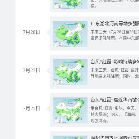
续。
广东湖北河南等地多强
7月28日
未来三天（7月28日至3
带仍多强降雨。本周中东部
台风“红霞”影响持续多
7月27日
未来三天，台风“红霞”或
等地带来强降雨；同时，北
台风“红霞”逼近华南掀
7月25日
受台风“红霞”影响，今天
特大暴雨；明天，【湖南、
现强降雨。
明起华南等地强降雨来