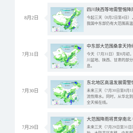
8月2日
今起三天（8月2日至4日
我国中东部仍有大范围高温
中东部大范围桑拿天持
7月31日
今天（7月31日）至8月
川盆地、陕西、甘肃的部分
息。
东北地区高温发展需警
7月30日
未来三天（7月30日至8
流性降水。同时，从华北到
全天候在线。
大范围降雨将贯穿南北
7月29日
未来三天（7月29日至3
抬、大陆高压东移，中东部