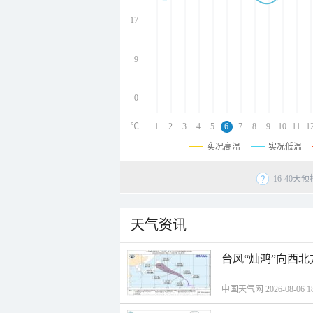
undefined
undefined
17
undefined
9
0
℃
1
2
3
4
5
6
7
8
9
10
11
1
实况高温
实况低温
16-40
天气资讯
台风“灿鸿”向西
中国天气网 2026-08-06 18