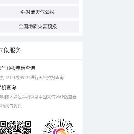
强对流天气公报
全国地质灾害预报
气象服务
天气预报电话查询
打12121或96121进行天气预报查询
手机查询
随时随地通过手机登录中国天气WAP版查看
各地天气资讯