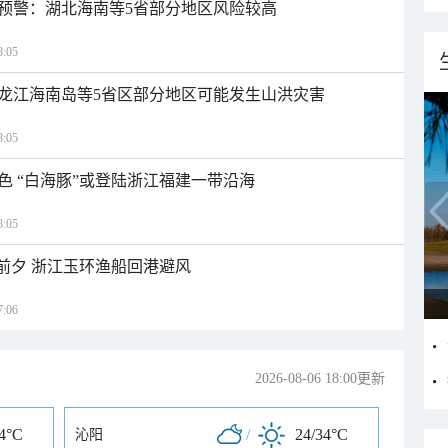
预警：湖北海南等5省部分地区风险较高
:05
龙江海南岛等5省区部分地区可能发生山洪灾害
:05
色 “白海豚”或登陆浙江福建一带沿海
:05
临前夕 浙江玉环渔船回港避风
:06
2026-08-06 18:00更新
34°C
/
24/34°C
沁阳