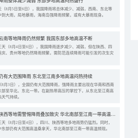
降雨整体减少减弱 东部多地高温闷热盛行
天（8月5日至6日），我国降雨将总体减少、减弱，西南、东北等
中到大雨，局地暴雨，海南岛强降雨频繁，或有大暴雨现身。
云南等地降雨仍然频繁 我国东部多地高温不断
三天（8月4日至6日），我国降雨逐步减少、减弱，但在陕西、四
重庆、贵州等地仍然降雨频繁，需防范连续降雨可能引发的次生灾
仍有大范围降雨 东北至江南多地高温闷热持续
（8月3日），全国仍有大范围降雨，强降雨主要出现在华南和西南
东部至华北、东北一带。在副热带高压的掌控下，从东北至江南高
热天气持续。
四川陕西等地需警惕降雨叠加致灾 华北南部至江南一带高温频现
三天（8月2日至4日），四川、陕西等地多地雨势仍猛烈。同时，
中东部仍有大范围高温桑拿天，华北南部至江南一带高温频现。