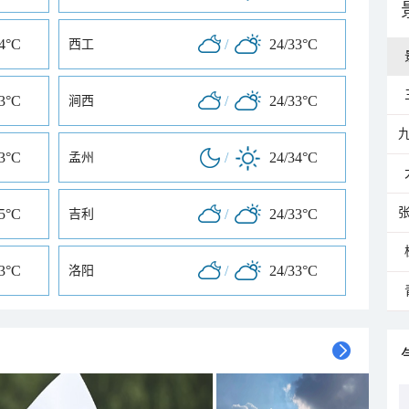
34°C
/
24/33°C
西工
33°C
/
24/33°C
涧西
33°C
/
24/34°C
孟州
35°C
/
24/33°C
吉利
33°C
/
24/33°C
洛阳