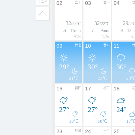
02
03
04
二十
廿一
32
32
29
/23℃
/22℃
/2
11mm
9mm
12
实况
实况
实
09
10
11
廿七
廿八
29°
30°
30°
21℃
23℃
23
16
17
18
初四
初五
27°
27°
24°
18℃
18℃
17
23
24
25
处暑
十二