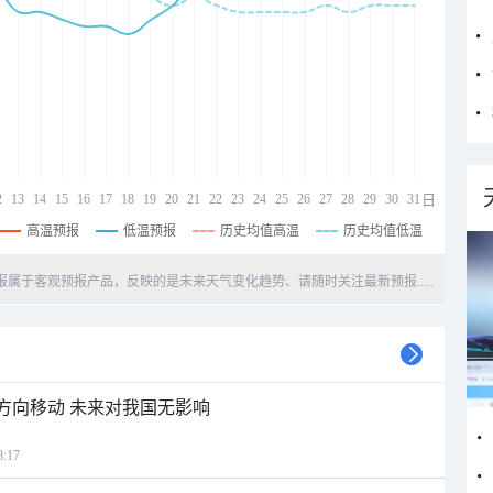
2
13
14
15
16
17
18
19
20
21
22
23
24
25
26
27
28
29
30
31
日
高温预报
低温预报
历史均值高温
历史均值低温
天预报属于客观预报产品，反映的是未来天气变化趋势、请随时关注最新预报.....
北方向移动 未来对我国无影响
:17