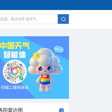
洛阳雷达图