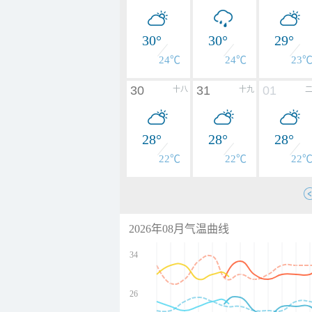
30°
30°
29°
24℃
24℃
23
30
31
01
十八
十九
28°
28°
28°
22℃
22℃
22
2026年08月气温曲线
34
26
undefined