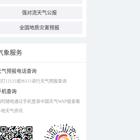
强对流天气公报
全国地质灾害预报
气象服务
天气预报电话查询
打12121或96121进行天气预报查询
手机查询
随时随地通过手机登录中国天气WAP版查看
各地天气资讯