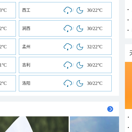
23°C
/
30/22°C
西工
22°C
/
30/22°C
涧西
22°C
/
32/22°C
孟州
21°C
/
30/22°C
吉利
22°C
/
30/22°C
洛阳