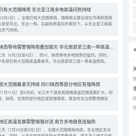
仍有大范围降雨 东北至江南多地高温闷热持续
（8月3日），全国仍有大范围降雨，强降雨主要出现在华南和西南
东部至华北、东北一带。在副热带高压的掌控下，从东北至江南高
热天气持续。
四川陕西等地需警惕降雨叠加致灾 华北南部至江南一带高温频现
三天（8月2日至4日），四川、陕西等地多地雨势仍猛烈。同时，
中东部仍有大范围高温桑拿天，华北南部至江南一带高温频现。
拨
部大范围桑拿天持续 四川陕西等部分地区有强降雨
（7月31日）至8月初，长江中下游及其周围高温范围或再扩大。四
地、陕西、甘肃的部分地区或现强降雨，需及时关注预警预报信
地区高温发展需警惕强对流 南方多地昼夜连轴热
三天（7月30日至8月1日），全国大范围降雨持续，东北地区多对
降水。同时，从华北到华南将现大范围桑拿天，南方不少地方闷热