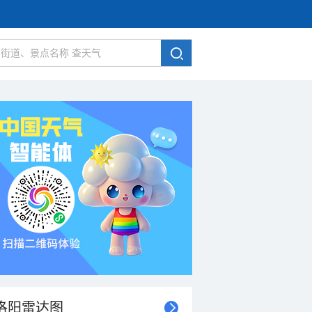
洛阳雷达图