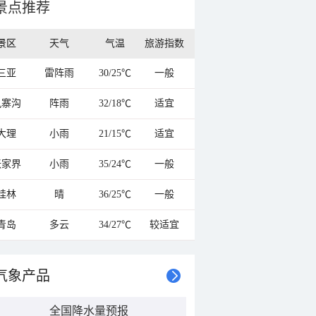
景点推荐
景区
天气
气温
旅游指数
三亚
雷阵雨
30/25℃
一般
九寨沟
阵雨
32/18℃
适宜
大理
小雨
21/15℃
适宜
张家界
小雨
35/24℃
一般
桂林
晴
36/25℃
一般
青岛
多云
34/27℃
较适宜
气象产品
全国降水量预报