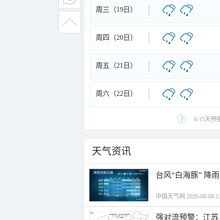
周三（19日）
周四（20日）
周五（21日）
周六（22日）
8-15天
天气资讯
台风“白海豚” 降
中国天气网 2026-08-08 13
强对流预警：江苏