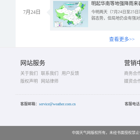
明起华南等地强降雨来
7月24日
今明两天（7月24日至2
弱态势，但局地仍会有强对
查看更多>>
网站服务
营销
关于我们
联系我们
用户反馈
商务合
版权声明
网站律师
媒资合
客服邮箱：
service@weather.com.cn
客服电话
中国天气网版权所有，未经书面授权禁止使用 