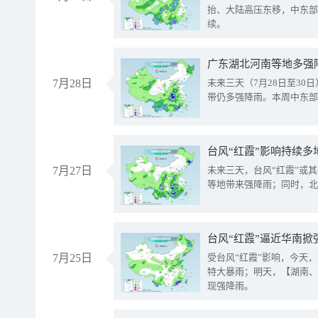
抬、大陆高压东移，中东部
续。
广东湖北河南等地多强
7月28日
未来三天（7月28日至3
带仍多强降雨。本周中东部
台风“红霞”影响持续多
7月27日
未来三天，台风“红霞”或
等地带来强降雨；同时，北
台风“红霞”逼近华南掀
7月25日
受台风“红霞”影响，今天
特大暴雨；明天，【湖南、
现强降雨。