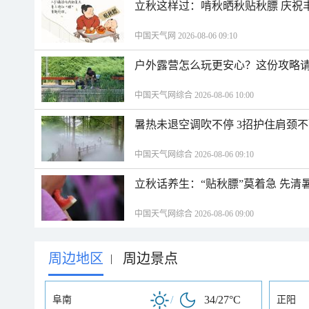
立秋这样过：啃秋晒秋贴秋膘 庆祝
中国天气网 2026-08-06 09:10
户外露营怎么玩更安心？这份攻略
中国天气网综合 2026-08-06 10:00
暑热未退空调吹不停 3招护住肩颈
中国天气网综合 2026-08-06 09:10
立秋话养生：“贴秋膘”莫着急 先清
中国天气网综合 2026-08-06 09:00
周边地区
周边景点
|
/
34/27°C
阜南
正阳