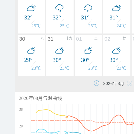
32°
32°
31°
31°
25℃
25℃
25℃
24℃
30
31
01
02
十八
十九
二十
廿一
29°
30°
30°
30°
23℃
23℃
23℃
23℃
2026年08月气温曲线
38
29
d