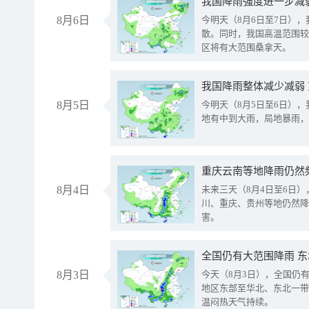
8月6日
今明天（8月6日至7日）
散。同时，我国高温范围较
区将有大范围桑拿天。
我国降雨整体减少减弱
8月5日
今明天（8月5日至6日）
地有中到大雨，局地暴雨，
重庆云南等地降雨仍然
8月4日
未来三天（8月4日至6日
川、重庆、贵州等地仍然降
害。
全国仍有大范围降雨 
8月3日
今天（8月3日），全国仍
地区东部至华北、东北一带
温闷热天气持续。