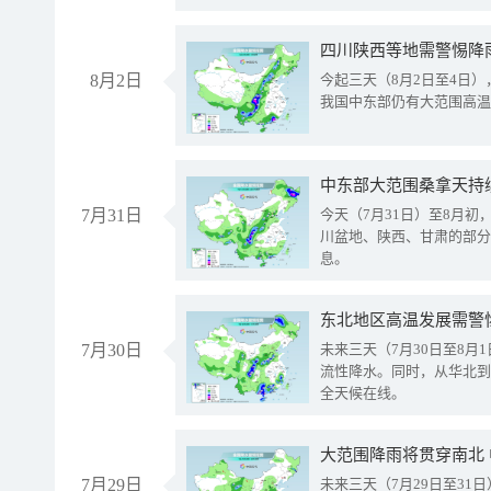
8月2日
今起三天（8月2日至4日
我国中东部仍有大范围高温
中东部大范围桑拿天持
7月31日
今天（7月31日）至8月
川盆地、陕西、甘肃的部分
息。
东北地区高温发展需警
7月30日
未来三天（7月30日至8
流性降水。同时，从华北到
全天候在线。
大范围降雨将贯穿南北
7月29日
未来三天（7月29日至3