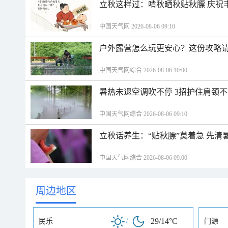
立秋这样过：啃秋晒秋贴秋膘 庆祝
中国天气网 2026-08-06 09:10
户外露营怎么玩更安心？这份攻略
中国天气网综合 2026-08-06 10:00
暑热未退空调吹不停 3招护住肩颈
中国天气网综合 2026-08-06 09:10
立秋话养生：“贴秋膘”莫着急 先清
中国天气网综合 2026-08-06 09:00
周边地区
/
29/14°C
民乐
门源