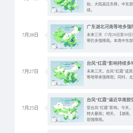
抬、大陆高压东移，中东部
续。
广东湖北河南等地多强
7月28日
未来三天（7月28日至3
带仍多强降雨。本周中东部
台风“红霞”影响持续多
7月27日
未来三天，台风“红霞”或
等地带来强降雨；同时，北
台风“红霞”逼近华南掀
7月25日
受台风“红霞”影响，今天
特大暴雨；明天，【湖南、
现强降雨。