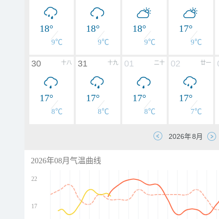
18°
18°
18°
17°
9℃
9℃
9℃
9℃
30
31
01
02
十八
十九
二十
廿一
17°
17°
17°
17°
8℃
8℃
8℃
7℃
2026年08月气温曲线
22
17
d