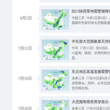
8月2日
今起三天（8月2日至4日
我国中东部仍有大范围高温
中东部大范围桑拿天持
7月31日
今天（7月31日）至8月
川盆地、陕西、甘肃的部分
息。
东北地区高温发展需警
7月30日
未来三天（7月30日至8
流性降水。同时，从华北到
全天候在线。
大范围降雨将贯穿南北
7月29日
未来三天（7月29日至3