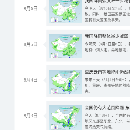
8月6日
今明天（8月6日至7日）
散。同时，我国高温范围较
区将有大范围桑拿天。
我国降雨整体减少减弱
8月5日
今明天（8月5日至6日）
地有中到大雨，局地暴雨，
重庆云南等地降雨仍然
8月4日
未来三天（8月4日至6日
川、重庆、贵州等地仍然降
害。
全国仍有大范围降雨 
8月3日
今天（8月3日），全国仍
地区东部至华北、东北一带
温闷热天气持续。