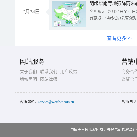
明起华南等地强降雨来
7月24日
今明两天（7月24日至2
弱态势，但局地仍会有强对
查看更多>>
网站服务
营销
关于我们
联系我们
用户反馈
商务合
版权声明
网站律师
媒资合
客服邮箱：
service@weather.com.cn
客服电话
中国天气网版权所有，未经书面授权禁止使用 