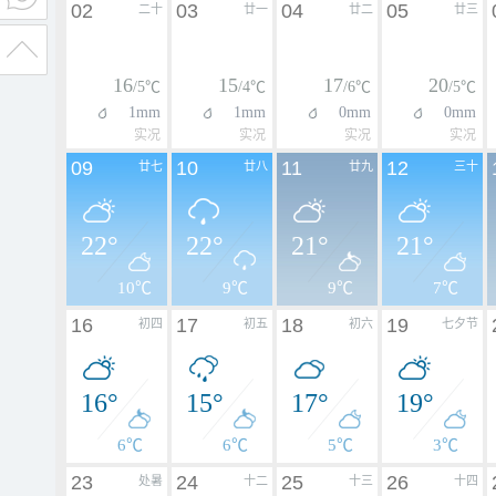
02
03
04
05
二十
廿一
廿二
廿三
16
15
17
20
/5℃
/4℃
/6℃
/5℃
1mm
1mm
0mm
0mm
实况
实况
实况
实况
09
10
11
12
廿七
廿八
廿九
三十
22°
22°
21°
21°
10℃
9℃
9℃
7℃
16
17
18
19
初四
初五
初六
七夕节
16°
15°
17°
19°
6℃
6℃
5℃
3℃
23
24
25
26
处暑
十二
十三
十四