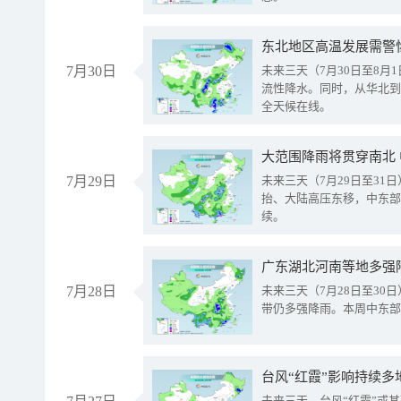
东北地区高温发展需警
7月30日
未来三天（7月30日至8
流性降水。同时，从华北到
全天候在线。
大范围降雨将贯穿南北
7月29日
未来三天（7月29日至3
抬、大陆高压东移，中东部
续。
广东湖北河南等地多强
7月28日
未来三天（7月28日至3
带仍多强降雨。本周中东部
台风“红霞”影响持续多
未来三天，台风“红霞”或