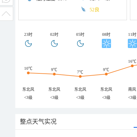
52良
23时
02时
05时
08时
11时
16℃
10℃
9℃
9℃
7℃
东北风
东北风
东北风
东北风
南风
<3级
<3级
<3级
<3级
<3级
整点天气实况