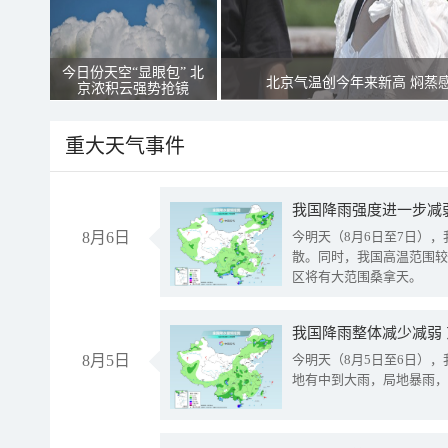
今日份天空“显眼包” 北
北京气温创今年来新高 焖蒸
京浓积云强势抢镜
重大天气事件
8月6日
今明天（8月6日至7日）
散。同时，我国高温范围较
区将有大范围桑拿天。
我国降雨整体减少减弱
8月5日
今明天（8月5日至6日）
地有中到大雨，局地暴雨，