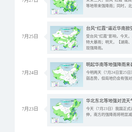
7月27日
等地带来强降雨；同时，北
台风“红霞”逼近华南掀
7月25日
受台风“红霞”影响，今天
特大暴雨；明天，【湖南、
现强降雨。
明起华南等地强降雨来
7月24日
今明两天（7月24日至2
弱态势，但局地仍会有强对
华北东北等地强对流天
7月23日
今天（7月23日）我国正
伸，南方的强降雨将明显减