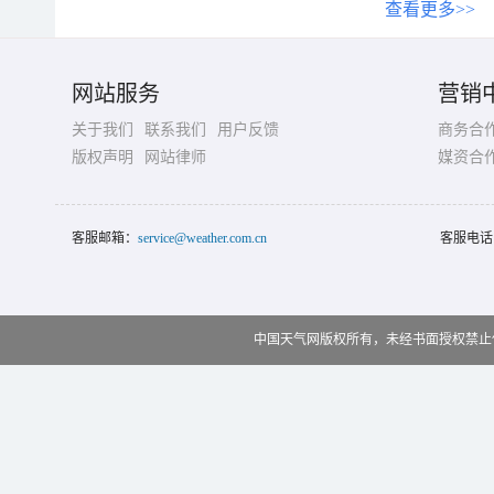
查看更多>>
网站服务
营销
关于我们
联系我们
用户反馈
商务合
版权声明
网站律师
媒资合
客服邮箱：
service@weather.com.cn
客服电话
中国天气网版权所有，未经书面授权禁止使用 