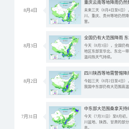
重庆云南等地降雨仍然
8月4日
未来三天（8月4日至6日
川、重庆、贵州等地仍然降
害。
全国仍有大范围降雨 
8月3日
今天（8月3日），全国仍
地区东部至华北、东北一带
温闷热天气持续。
8月2日
今起三天（8月2日至4日
我国中东部仍有大范围高温
中东部大范围桑拿天持
7月31日
今天（7月31日）至8月
川盆地、陕西、甘肃的部分
息。