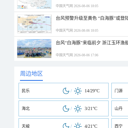
中国天气网 2026-08-06 18:05
台风预警升级至黄色 “白海豚”或登
中国天气网 2026-08-06 18:05
台风“白海豚”来临前夕 浙江玉环渔
中国天气网 2026-08-06 17:06
周边地区
/
14/29°C
民乐
门源
/
3/21°C
海北
山丹
/
4/21°C
天峻
西宁