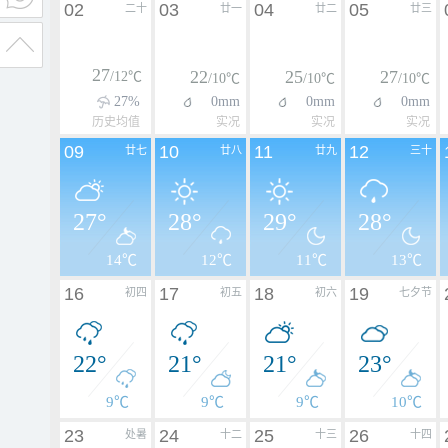
02
03
04
05
二十
廿一
廿二
廿三
27
22
25
27
/12℃
/10℃
/10℃
/10℃
27%
0mm
0mm
0mm
历史均值
实况
实况
实况
09
10
11
12
廿七
廿八
廿九
三十
27°
28°
29°
28°
14℃
12℃
11℃
13℃
16
17
18
19
初四
初五
初六
七夕节
22°
21°
21°
23°
9℃
9℃
9℃
10℃
23
24
25
26
处暑
十二
十三
十四