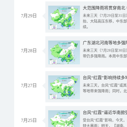
大范围降雨将贯穿南北
7月29日
未来三天（7月29日至3
抬、大陆高压东移，中东部
续。
广东湖北河南等地多强
7月28日
未来三天（7月28日至3
带仍多强降雨。本周中东部
台风“红霞”影响持续多
7月27日
未来三天，台风“红霞”或
等地带来强降雨；同时，北
台风“红霞”逼近华南掀
7月25日
受台风“红霞”影响，今天
特大暴雨；明天，【湖南、