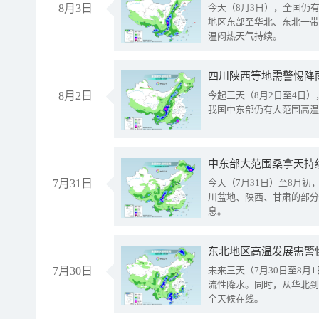
8月3日
今天（8月3日），全国仍
地区东部至华北、东北一带
温闷热天气持续。
8月2日
今起三天（8月2日至4日
我国中东部仍有大范围高温
中东部大范围桑拿天持
7月31日
今天（7月31日）至8月
川盆地、陕西、甘肃的部分
息。
东北地区高温发展需警
7月30日
未来三天（7月30日至8
流性降水。同时，从华北到
全天候在线。