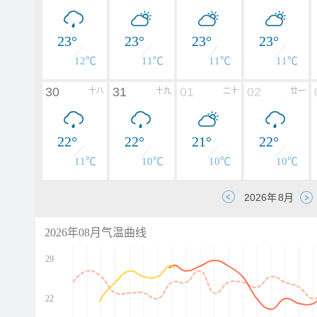
23°
23°
23°
23°
12℃
11℃
11℃
11℃
30
31
01
02
十八
十九
二十
廿一
22°
22°
21°
22°
11℃
10℃
10℃
10℃
2026年08月气温曲线
29
22
d