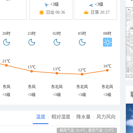
<3级
<3级
日出 06:36
日落 20:27
20时
23时
02时
05时
08时
21℃
16℃
15℃
13℃
12℃
东风
东风
东北风
东北风
东北风
<3级
<3级
<3级
<3级
<3级
温度
相对湿度
降水量
风力风向
最高气温: 26.4℃ , 最低气温: 12.8℃