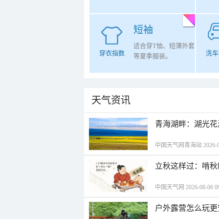
短袖
适合穿T恤、短薄外套
穿衣指数
洗车
等夏季服装。
天气资讯
青海湖畔：湖光花
中国天气网青海站 2026-08-
立秋这样过：啃秋
中国天气网 2026-08-06 09
户外露营怎么玩更