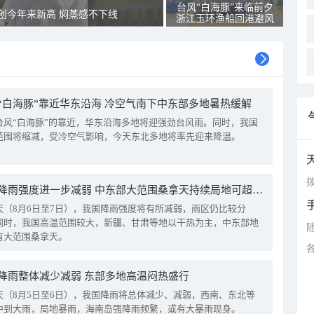
台风“白海豚”来临前夕
创今年来新高 焖蒸感不下线
浙江玉环渔船回港避风
“白海豚”靠近华东沿海 冷空气南下中东部多地暑热缓解
台风“白海豚”的靠近，华东沿海多地将迎强劲台风雨。同时，我国
范围将缩减，受冷空气影响，今天东北多地将率先迎来降温。
拨
我国降雨强度进一步减弱 中东部大范围桑拿天持续局地可超38℃
天（8月6日至7日），我国降雨强度将有所减弱，雨区仍比较分
同时，我国高温范围较大，新疆、甘肃等地以干热为主，中东部地
有大范围桑拿天。
降雨整体减少减弱 东部多地高温闷热盛行
天（8月5日至6日），我国降雨将总体减少、减弱，西南、东北等
中到大雨，局地暴雨，海南岛强降雨频繁，或有大暴雨现身。