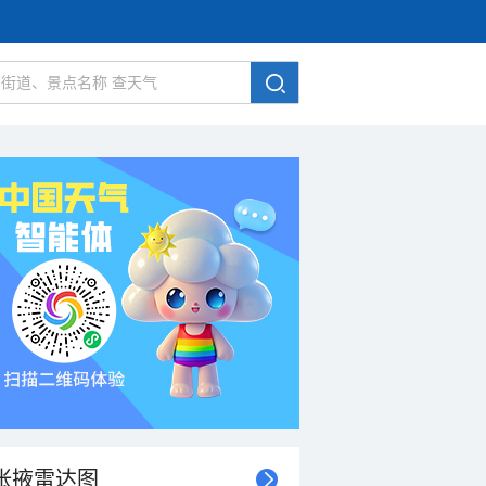
张掖雷达图