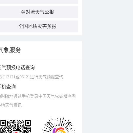
强对流天气公报
全国地质灾害预报
气象服务
天气预报电话查询
打12121或96121进行天气预报查询
手机查询
随时随地通过手机登录中国天气WAP版查看
各地天气资讯