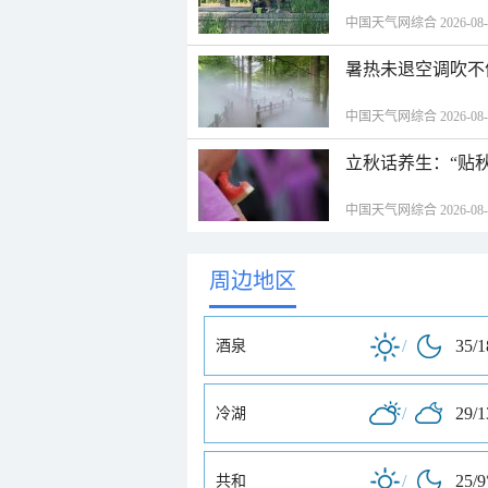
中国天气网综合 2026-08-06
暑热未退空调吹不
中国天气网综合 2026-08-06
立秋话养生：“贴
中国天气网综合 2026-08-06
周边地区
/
35/
酒泉
/
29/
冷湖
/
25/9
共和