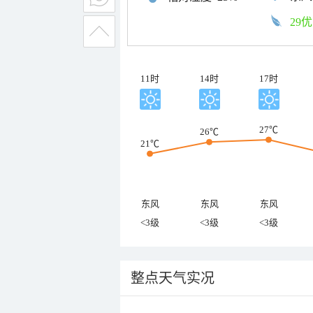
29优
11时
14时
17时
27℃
26℃
21℃
东风
东风
东风
<3级
<3级
<3级
整点天气实况