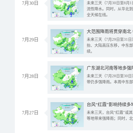
7月30日
未来三天（7月30日至8
流性降水。同时，从华北到
全天候在线。
大范围降雨将贯穿南北
7月29日
未来三天（7月29日至3
抬、大陆高压东移，中东部
续。
广东湖北河南等地多强
7月28日
未来三天（7月28日至3
带仍多强降雨。本周中东部
台风“红霞”影响持续多
7月27日
未来三天，台风“红霞”或
等地带来强降雨；同时，北