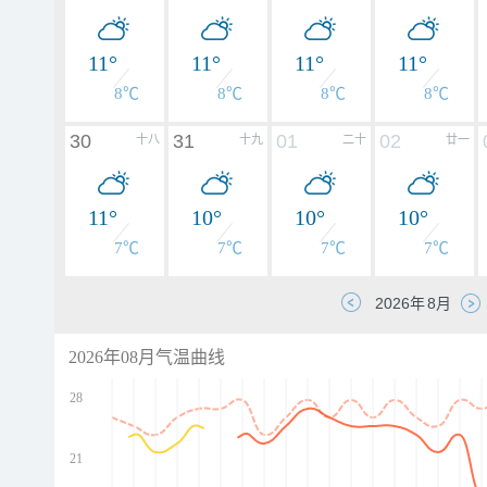
11°
11°
11°
11°
8℃
8℃
8℃
8℃
30
31
01
02
十八
十九
二十
廿一
11°
10°
10°
10°
7℃
7℃
7℃
7℃
2026年08月气温曲线
28
21
d