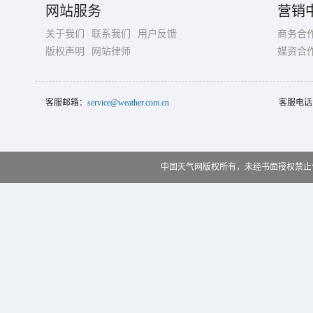
网站服务
营销
关于我们
联系我们
用户反馈
商务合
版权声明
网站律师
媒资合
客服邮箱：
service@weather.com.cn
客服电话
中国天气网版权所有，未经书面授权禁止使用 