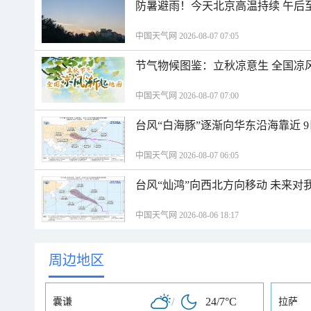
防暑避雨！今天北京高温持续 午后
中国天气网 2026-08-07 07:05
节气物候图鉴：立秋凉意生 全国凉
中国天气网 2026-08-07 07:00
台风“白海豚”逐渐向华东沿海靠近 
中国天气网 2026-08-07 06:05
台风“灿鸿”向西北方向移动 未来对
中国天气网 2026-08-06 18:17
周边地区
/
24/7°C
囊谦
拉萨