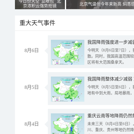
今日份天空“显眼包” 北
北京气温创今年来新高 焖蒸
京浓积云强势抢镜
重大天气事件
8月6日
今明天（8月6日至7日）
散。同时，我国高温范围较
区将有大范围桑拿天。
我国降雨整体减少减弱
8月5日
今明天（8月5日至6日）
地有中到大雨，局地暴雨，
重庆云南等地降雨仍然
8月4日
未来三天（8月4日至6日
川、重庆、贵州等地仍然降