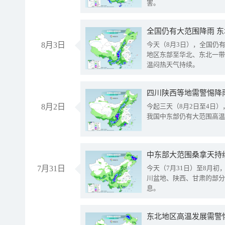
害。
全国仍有大范围降雨 
8月3日
今天（8月3日），全国仍
地区东部至华北、东北一带
温闷热天气持续。
8月2日
今起三天（8月2日至4日
我国中东部仍有大范围高温
中东部大范围桑拿天持
7月31日
今天（7月31日）至8月
川盆地、陕西、甘肃的部分
息。
东北地区高温发展需警