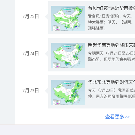
台风“红霞”逼近华南掀
7月25日
受台风“红霞”影响，今天
特大暴雨；明天，【湖南、
现强降雨。
明起华南等地强降雨来
7月24日
今明两天（7月24日至2
弱态势，但局地仍会有强对
华北东北等地强对流天
7月23日
今天（7月23日）我国正
伸，南方的强降雨将明显减
查看更多>>